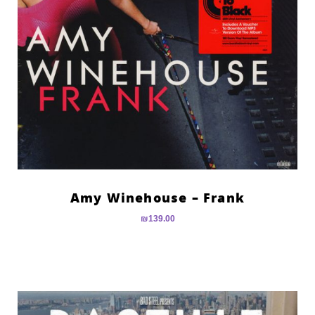
Amy Winehouse – Frank
₪
139.00