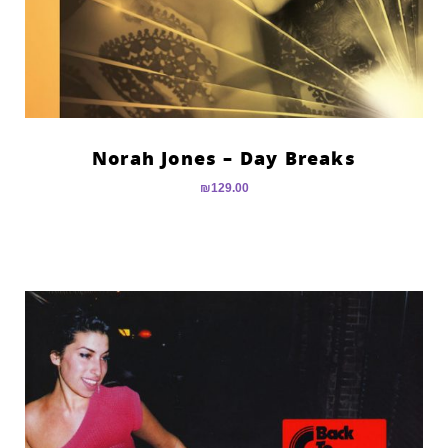
Norah Jones – Day Breaks
₪
129.00