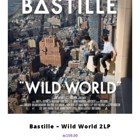
Bastille – Wild World 2LP
₪
159.00