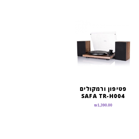
פטיפון ורמקולים
SAFA TR-H004
₪
1,390.00