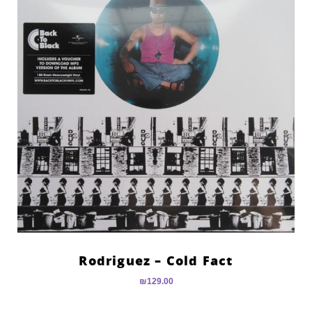
Rodriguez – Cold Fact
₪
129.00