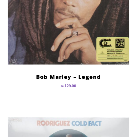
Bob Marley – Legend
₪
129.00