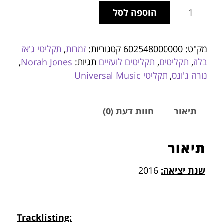
הוספה לסל
מק"ט:
602548000000
קטגוריות:
זמרות
,
תקליטי ג'אז
בלוז
,
תקליטים
,
תקליטים לועזיים
תגיות:
Norah Jones
,
נורה ג'ונס
,
תקליטי Universal Music
תיאור
חוות דעת (0)
תיאור
שנת יציאה:
2016
Tracklisting: