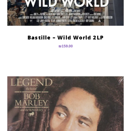
Bastille – Wild World 2LP
₪
159.00