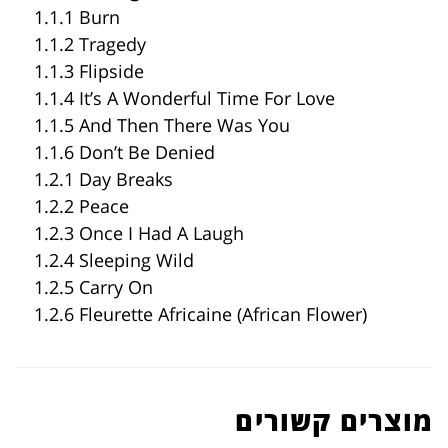
1.1.1 Burn
1.1.2 Tragedy
1.1.3 Flipside
1.1.4 It’s A Wonderful Time For Love
1.1.5 And Then There Was You
1.1.6 Don’t Be Denied
1.2.1 Day Breaks
1.2.2 Peace
1.2.3 Once I Had A Laugh
1.2.4 Sleeping Wild
1.2.5 Carry On
1.2.6 Fleurette Africaine (African Flower)
מוצרים קשורים