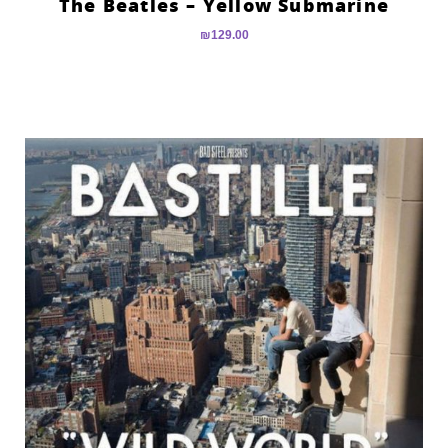
The Beatles – Yellow Submarine
₪
129.00