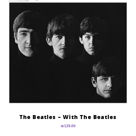
The Beatles – With The Beatles
₪
129.00