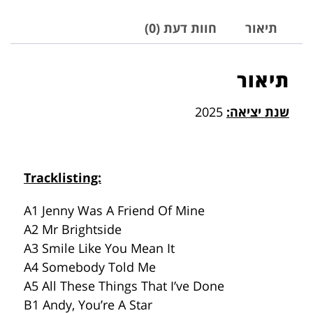
תיאור
חוות דעת (0)
תיאור
שנת יציאה:
2025
Tracklisting:
A1 Jenny Was A Friend Of Mine
A2 Mr Brightside
A3 Smile Like You Mean It
A4 Somebody Told Me
A5 All These Things That I’ve Done
B1 Andy, You’re A Star