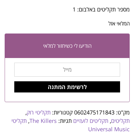
מספר תקליטים באלבום: 1
המלאי אזל
הודיעו לי כשיחזור למלאי
מק"ט:
0602475171843
קטגוריות:
תקליטי רוק
,
תקליטים
,
תקליטים לועזיים
תגיות:
The Killers
,
תקליטי
Universal Music