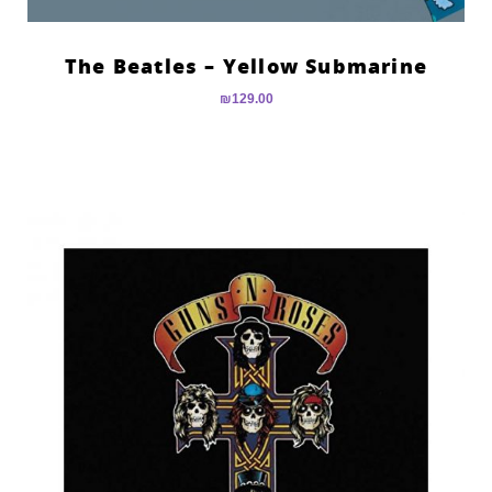
The Beatles – Yellow Submarine
₪
129.00