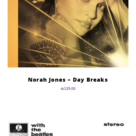
Norah Jones – Day Breaks
₪
129.00