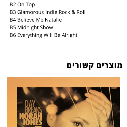
B2 On Top
B3 Glamorous Indie Rock & Roll
B4 Believe Me Natalie
B5 Midnight Show
B6 Everything Will Be Alright
מוצרים קשורים