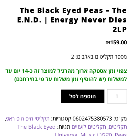
The Black Eyed Peas – The
E.N.D. | Energy Never Dies
2LP
₪
159.00
מספר תקליטים באלבום: 2
צפוי זמן אספקה ארוך מהרגיל למוצר זה כ-14 יום עד
למשלוח (יש להוסיף זמן משלוח על פי בחירתכם)
הוספה לסל
מק"ט:
0602475380573
קטגוריות:
תקליטי היפ הופ ראפ
,
תקליטים
,
תקליטים לועזיים
תגיות:
The Black Eyed
Peas
,
תקליטי Universal Music