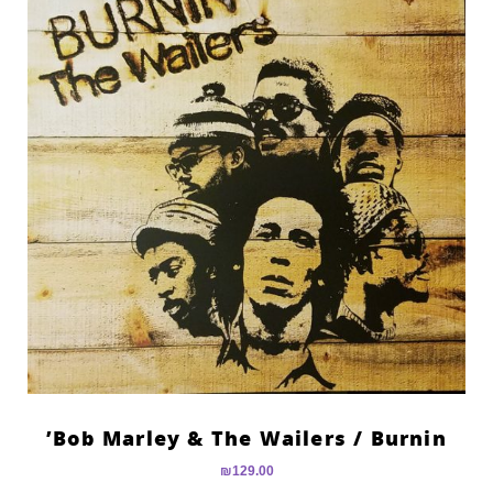
Bob Marley & The Wailers ‎/ Burnin’
₪
129.00