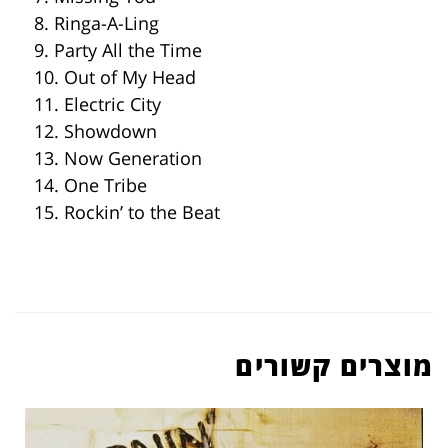
8. Ringa-A-Ling
9. Party All the Time
10. Out of My Head
11. Electric City
12. Showdown
13. Now Generation
14. One Tribe
15. Rockin’ to the Beat
מוצרים קשורים