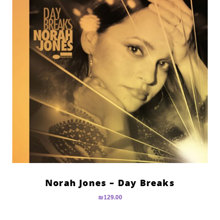
Norah Jones – Day Breaks
₪
129.00