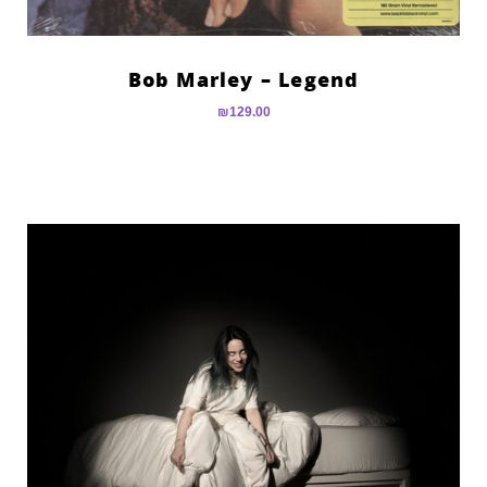
Bob Marley – Legend
₪
129.00