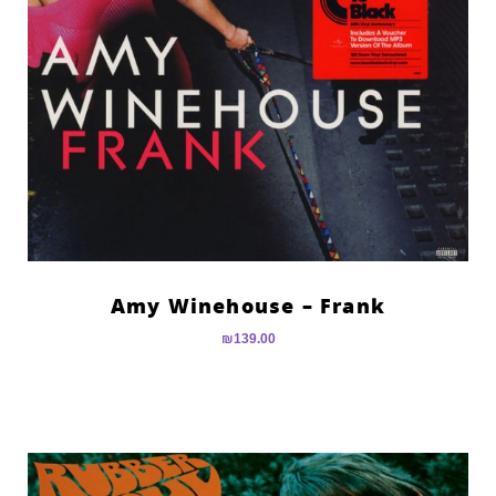
Amy Winehouse – Frank
₪
139.00