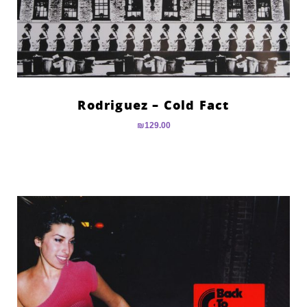
Rodriguez – Cold Fact
₪
129.00