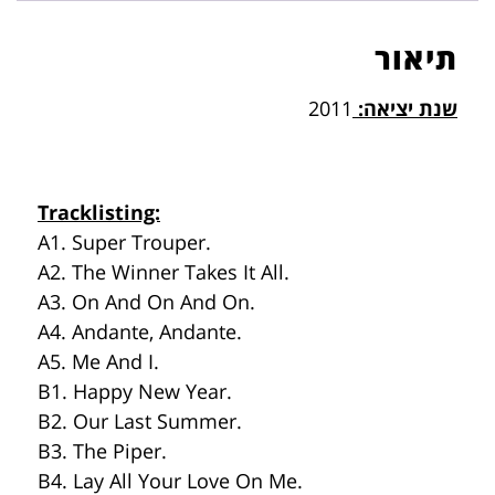
תיאור
שנת יציאה:
2011
Tracklisting:
A1. Super Trouper.
A2. The Winner Takes It All.
A3. On And On And On.
A4. Andante, Andante.
A5. Me And I.
B1. Happy New Year.
B2. Our Last Summer.
B3. The Piper.
B4. Lay All Your Love On Me.