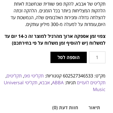
תקליט של אבבא, להקת פופ שוודית שנחשבת לאחת
הלהקות המצליחות ביותר בכל הזמנים. הלהקה זכתה
להצלחה גדולה ומכירות האלבומים שלה, הנמשכות עד
היום,עומדות על למעלה מ-300 מיליון עותקים.
צפוי זמן אספקה ארוך מהרגיל למוצר זה
כ-14 יום עד
למשלוח (יש להוסיף זמן משלוח על פי בחירתכם)
הוספה לסל
מק"ט:
602527346533
קטגוריות:
תקליטי פופ
,
תקליטים
,
תקליטים לועזיים
תגיות:
ABBA
,
אבבא
,
תקליטי Universal
Music
תיאור
חוות דעת (0)