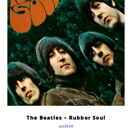
The Beatles – Rubber Soul
₪
129.00