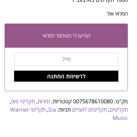
המלאי אזל
הודיעו לי כשיחזור למלאי
מק"ט:
0075678610080
קטגוריות:
זמרות
,
תקליטי פופ
,
תקליטים
,
תקליטים לועזיים
תגיות:
Sia
,
תקליטי Warner
Music