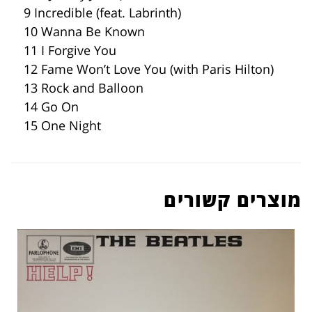
9 Incredible (feat. Labrinth)
10 Wanna Be Known
11 I Forgive You
12 Fame Won’t Love You (with Paris Hilton)
13 Rock and Balloon
14 Go On
15 One Night
מוצרים קשורים