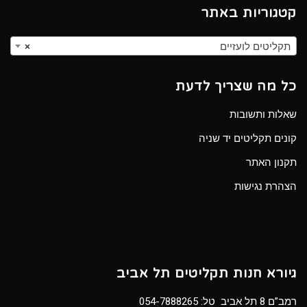
קטגוריות באתר
תקליטים לועזיים
×
כל מה שצריך לדעת
שאלות ותשובות
קונים תקליטים יד שניה
תקנון האתר
הצהרת נגישות
גיורא חנות תקליטים תל אביב
רמב”ם 8 תל אביב טל:
054-7888265