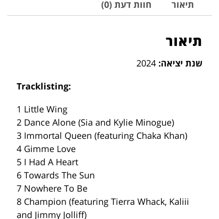
תיאור
חוות דעת (0)
תיאור
שנת יציאה:
2024
Tracklisting:
1 Little Wing
2 Dance Alone (Sia and Kylie Minogue)
3 Immortal Queen (featuring Chaka Khan)
4 Gimme Love
5 I Had A Heart
6 Towards The Sun
7 Nowhere To Be
8 Champion (featuring Tierra Whack, Kaliii
and Jimmy Jolliff)