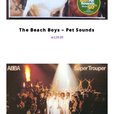
The Beach Boys – Pet Sounds
₪
129.00