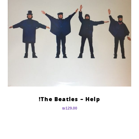
The Beatles – Help!
₪
129.00