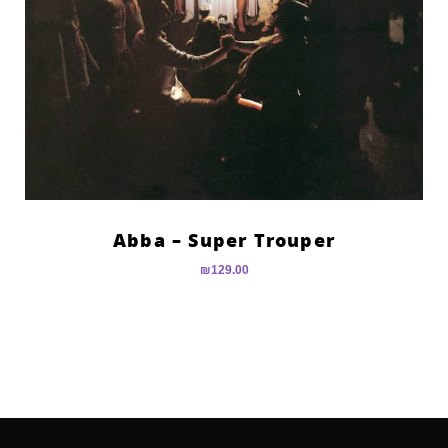
Abba – Super Trouper
₪
129.00