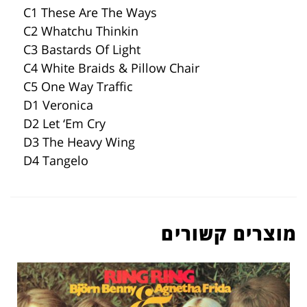
C1 These Are The Ways
C2 Whatchu Thinkin
C3 Bastards Of Light
C4 White Braids & Pillow Chair
C5 One Way Traffic
D1 Veronica
D2 Let ‘Em Cry
D3 The Heavy Wing
D4 Tangelo
מוצרים קשורים