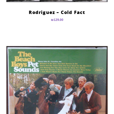
Rodriguez – Cold Fact
₪
129.00