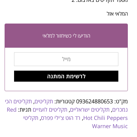
המלאי אזל
הודיעו לי כשיחזור למלאי
מק"ט:
093624880653
קטגוריות:
תקליטים
,
תקליטים הכי
נמכרים
,
תקליטים ישראליים
,
תקליטים לועזיים
תגיות:
Red
Hot Chili Peppers
,
רד הוט צ'ילי פפרס
,
תקליטי
Warner Music