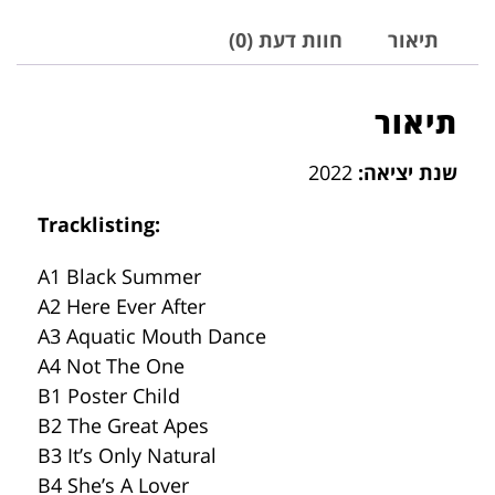
תיאור
חוות דעת (0)
תיאור
שנת יציאה:
2022
Tracklisting:
A1 Black Summer
A2 Here Ever After
A3 Aquatic Mouth Dance
A4 Not The One
B1 Poster Child
B2 The Great Apes
B3 It’s Only Natural
B4 She’s A Lover