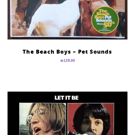
The Beach Boys – Pet Sounds
₪
129.00