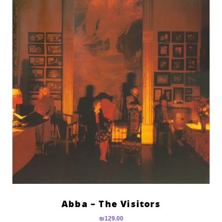
Abba – The Visitors
₪
129.00