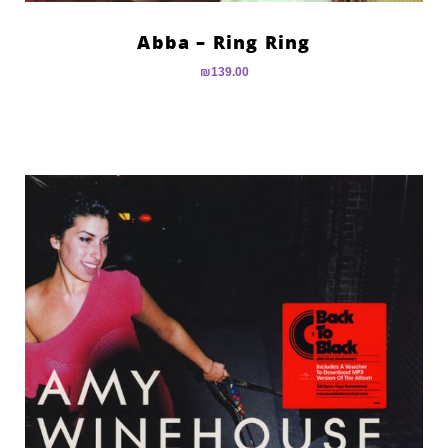
Abba – Ring Ring
₪
139.00