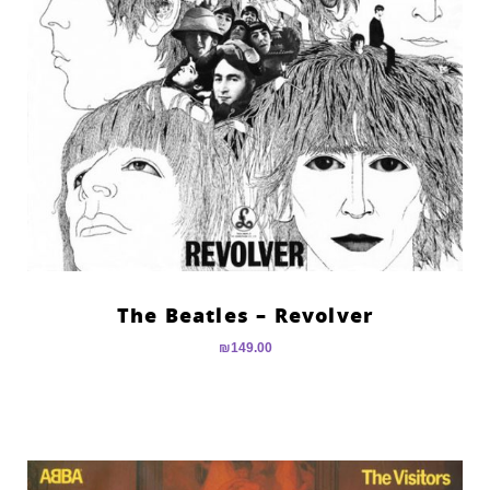
The Beatles – Revolver
₪
149.00