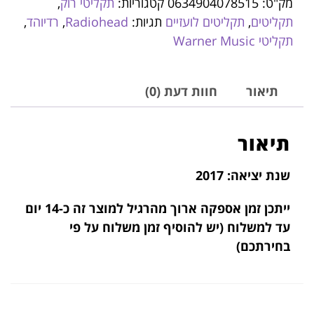
מק"ט:
0634904078515
קטגוריות:
תקליטי רוק
,
תקליטים
,
תקליטים לועזיים
תגיות:
Radiohead
,
רדיוהד
,
תקליטי Warner Music
תיאור
חוות דעת (0)
תיאור
שנת יציאה: 2017
ייתכן זמן אספקה ארוך מהרגיל למוצר זה
כ-14 יום
עד למשלוח (יש להוסיף זמן משלוח על פי
בחירתכם)