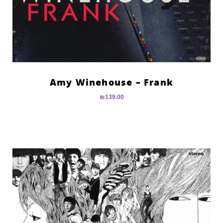
Amy Winehouse – Frank
₪
139.00