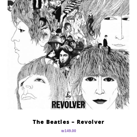
The Beatles – Revolver
₪
149.00