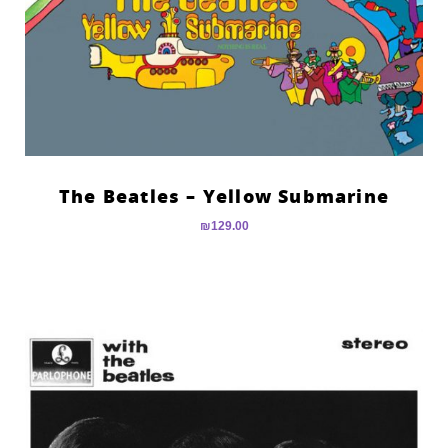
The Beatles – Yellow Submarine
₪
129.00