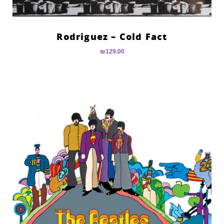
Rodriguez – Cold Fact
₪
129.00