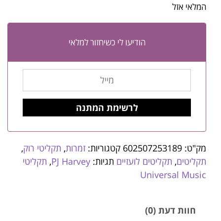
המלאי אזל
הודיעו לי כשיחזור למלאי
מק"ט:
602507253189
קטגוריות:
זמרות
,
תקליטי רוק
,
תקליטים
,
תקליטים לועזיים
תגיות:
PJ Harvey
,
תקליטי
Universal Music
חוות דעת (0)