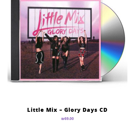
Little Mix – Glory Days CD
₪
69.00