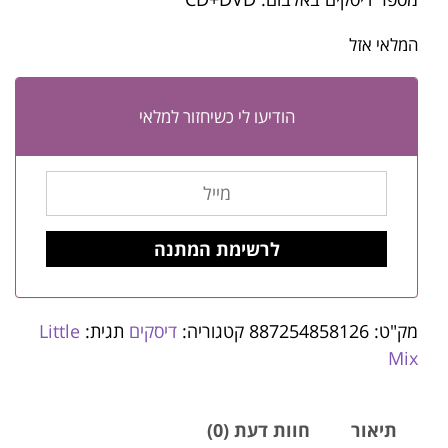
המלאי אזל
הודיעו לי כשיחזור למלאי
מק"ט:
887254858126
קטגוריה:
דיסקים
תגית:
Little
Mix
תיאור
חוות דעת (0)