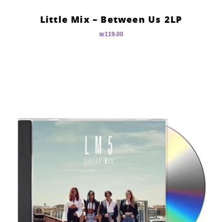
Little Mix – Between Us 2LP
₪
119.00