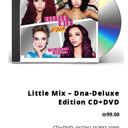
Little Mix – Dna-Deluxe
Edition CD+DVD
₪
99.00
מספר דיסקים באלבום: CD+DVD