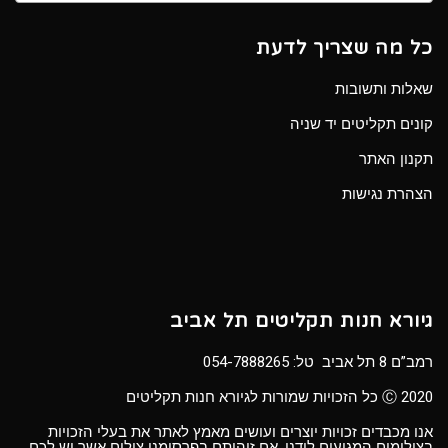
כל מה שצריך לדעת
שאלות ותשובות
קונים תקליטים יד שניה
תקנון האתר
הצהרת נגישות
גיורא חנות תקליטים תל אביב
רמב”ם 8 תל אביב טל:
054-7888265
Ⓒ 2020 כל הזכויות שמורות לגיורא חנות תקליטים
אנו מכבדים זכויות יוצרים ועושים מאמץ לאתר את בעלי הזכויות
בצילומים המגיעים לידנו. אם זיהיתם בפרסומנו צילום אשר יש לכם