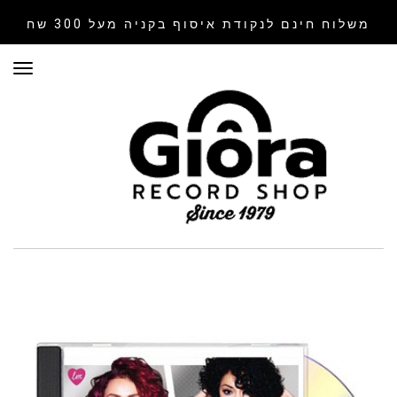
משלוח חינם לנקודת איסוף
בקניה מעל 300 שח
תפר