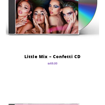
Little Mix – Confetti CD
₪
69.00