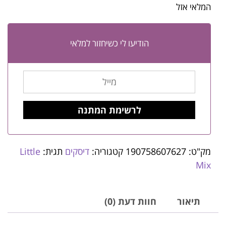
המלאי אזל
הודיעו לי כשיחזור למלאי
מק"ט:
190758607627
קטגוריה:
דיסקים
תגית:
Little
Mix
תיאור
חוות דעת (0)