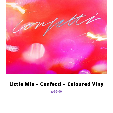
Little Mix – Confetti – Coloured Viny
₪
99.00