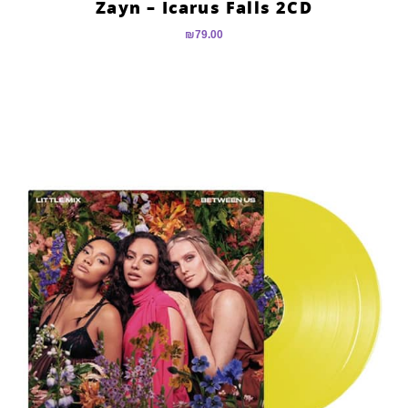
Zayn – Icarus Falls 2CD
₪
79.00