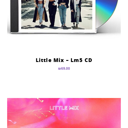
Little Mix – Lm5 CD
₪
69.00