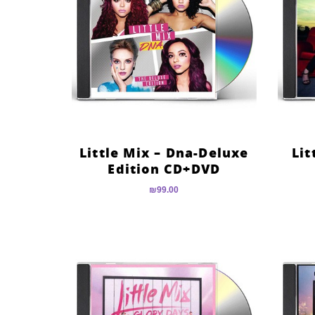
Little Mix – Dna-Deluxe
Lit
Edition CD+DVD
₪
99.00