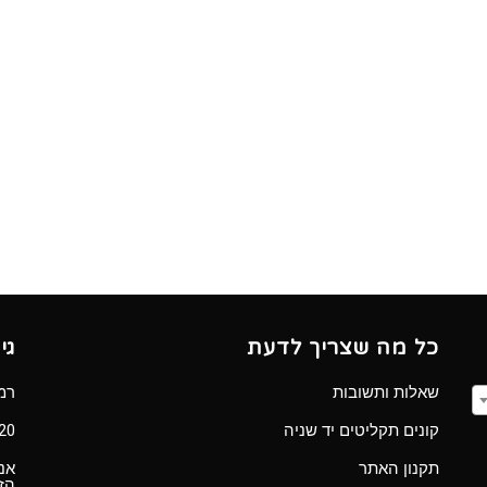
כל מה שצריך לדעת
גי
שאלות ותשובות
רמב”ם 
קונים תקליטים יד שניה
Ⓒ 2020 כל הזכ
תקנון האתר
אנו
הזכ