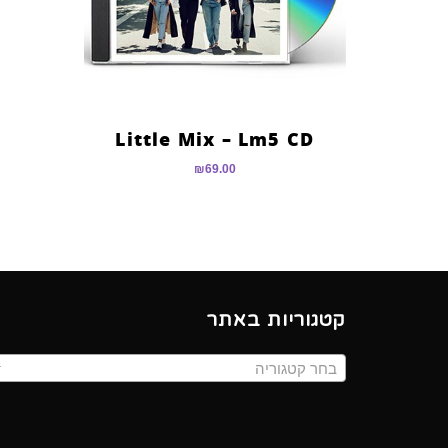
Little Mix – Lm5 CD
₪
69.00
קטגוריות באתר
בחר קטגוריה