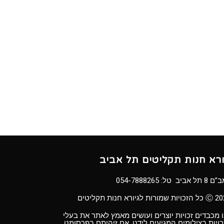
ורא חנות תקליטים תל אביב
8 תל אביב טל:
054-7888265
ויות שמורות לגיורא חנות תקליטים
 מכבדים זכויות יוצרים ועושים מאמץ לאתר את בעלי
ויות בצילומים המגיעים לידנו. אם זיהיתם בפרסומנו