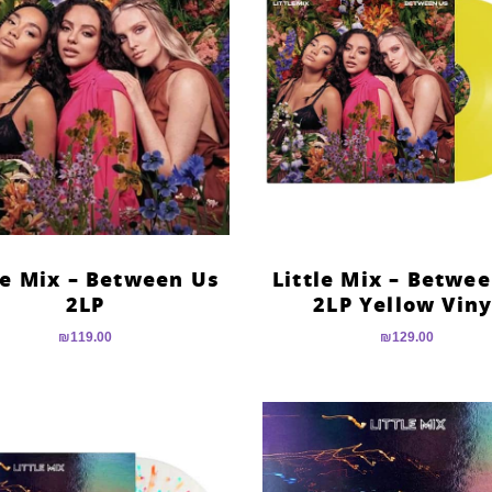
le Mix – Between Us
Little Mix – Betwe
2LP
2LP Yellow Viny
₪
119.00
₪
129.00