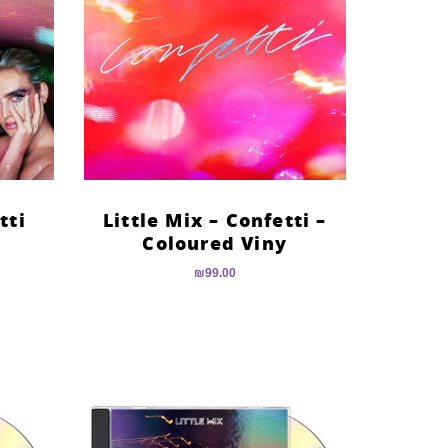
tti
Little Mix – Confetti –
Coloured Viny
₪
99.00