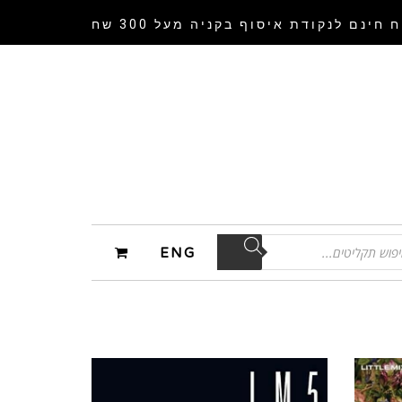
 חינם לנקודת איסוף
בקניה מעל 300 שח
ENG