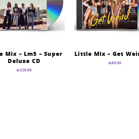
le Mix – Lm5 – Super
Little Mix – Get We
Deluxe CD
₪
69.00
₪
119.00