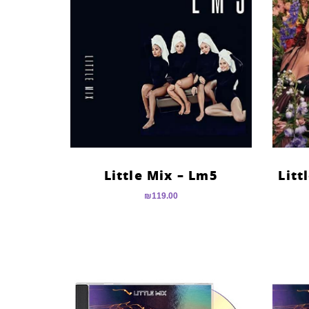
Little Mix – Lm5
Litt
₪
119.00