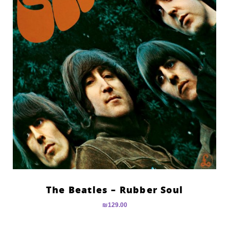
The Beatles – Rubber Soul
₪
129.00