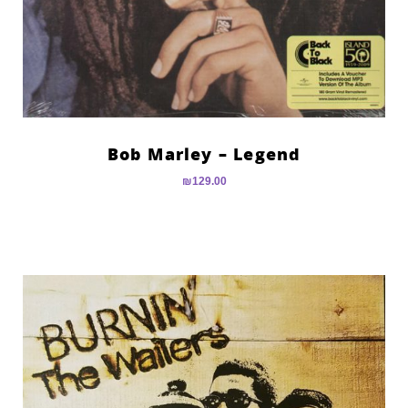
Bob Marley – Legend
₪
129.00