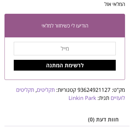
המלאי אזל
הודיעו לי כשיחזור למלאי
מק"ט:
93624921127
קטגוריות:
תקליטים
,
תקליטים
לועזיים
תגית:
Linkin Park
חוות דעת (0)