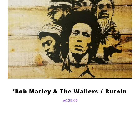
Bob Marley & The Wailers ‎/ Burnin’
₪
129.00