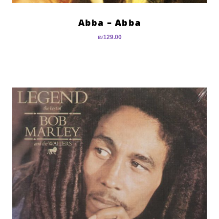
Abba – Abba
₪
129.00