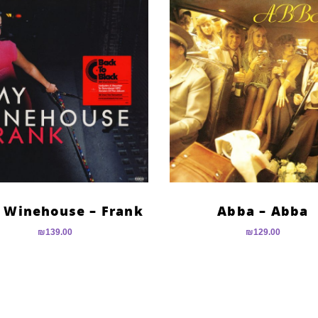
 Winehouse – Frank
Abba – Abba
₪
139.00
₪
129.00