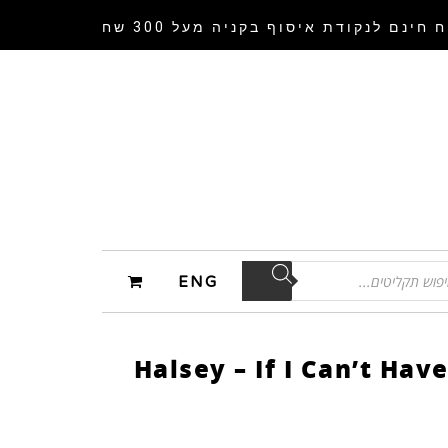
 חינם לנקודת איסוף
בקניה מעל 300 שח
ENG
Halsey – If I Can’t Hav