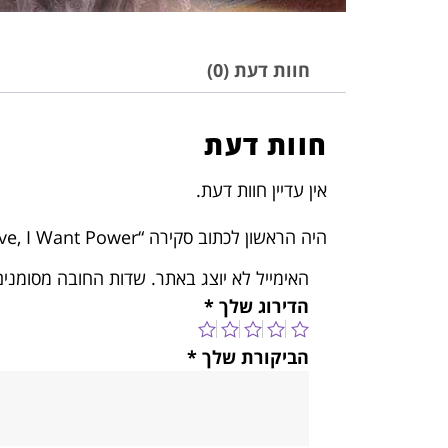
חוות דעת (0)
חוות דעת
אין עדיין חוות דעת.
היה הראשון לכתוב סקירה “Halsey – If I Can’t Have Love, I Want Power”
האימייל לא יוצג באתר.
שדות החובה מסומני
הדירוג שלך
*
הביקורת שלך
*