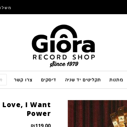
משלוח
מתנות
תקליטים יד שניה
דיסקים
צרו קשר
e Love, I Want
Power
₪
119.00