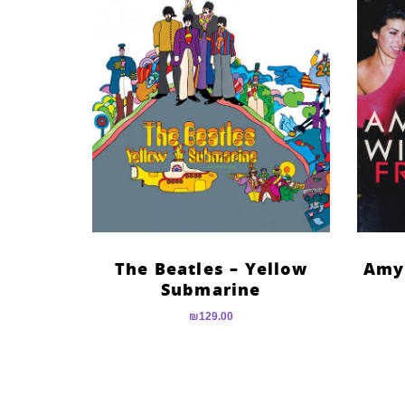
The Beatles – Yellow
Amy
Submarine
₪
129.00