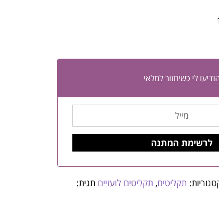
ודיעו לי כשיחזור למלאי
טגוריות:
תקליטים
,
תקליטים לועזיים
תגית: