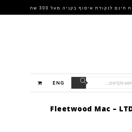
 חינם לנקודת איסוף
בקניה מעל 300 שח
ENG
Fleetwood Mac – LTD