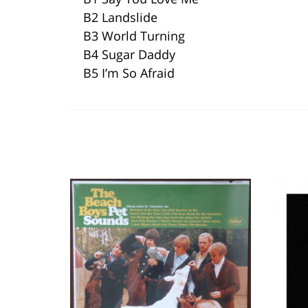
B2 Landslide
B3 World Turning
B4 Sugar Daddy
B5 I’m So Afraid