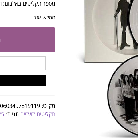
מספר תקליטים באלבום:1
המלאי אזל
ה
מק"ט:
0603497819119
תקליטים לועזיים
תגיות:
25