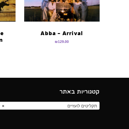
he
Abba – Arrival
n’
₪
129.00
קטגוריות באתר
תקליטים לועזיים
×