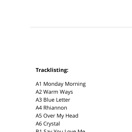
Tracklisting:
A1 Monday Morning
A2 Warm Ways
A3 Blue Letter
A4 Rhiannon
A5 Over My Head
A6 Crystal
B1 Say You Love Me