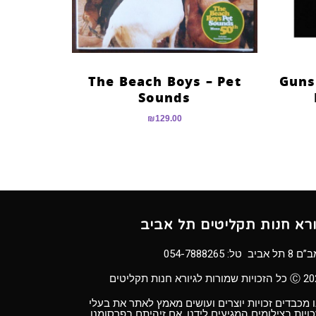
The Beach Boys – Pet
Guns
Sounds
₪
129.00
ורא חנות תקליטים תל אביב
8 תל אביב טל:
054-7888265
ויות שמורות לגיורא חנות תקליטים
 מכבדים זכויות יוצרים ועושים מאמץ לאתר את בעלי
ויות בצילומים המגיעים לידנו. אם זיהיתם בפרסומנו