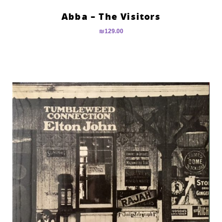
Abba – The Visitors
₪
129.00