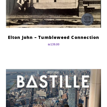
Elton John – Tumbleweed Connection
₪
139.00