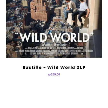
Bastille – Wild World 2LP
₪
159.00