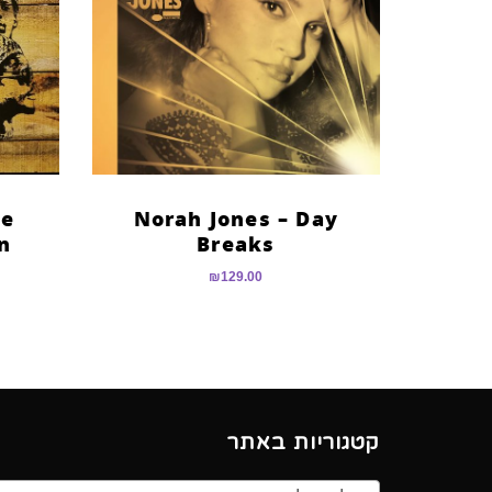
he
Norah Jones – Day
n’
Breaks
₪
129.00
קטגוריות באתר