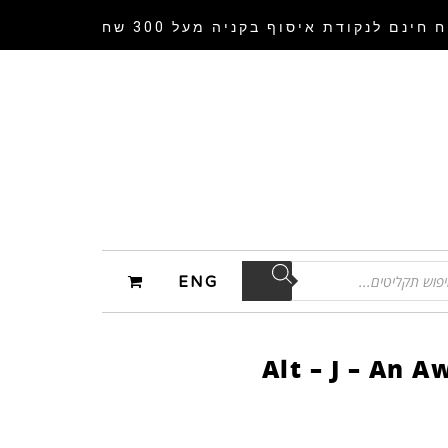
 חינם לנקודת איסוף
בקניה מעל 300 שח
ENG
Alt – J – An