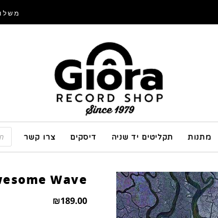
משלוח
מתנות
תקליטים יד שניה
דיסקים
צרו קשר
 Awesome Wave
₪
189.00