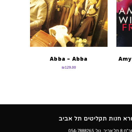
Abba – Abba
Amy
₪
129.00
ורא חנות תקליטים תל אביב
8 תל אביב טל:
054-7888265