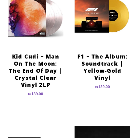
Kid Cudi – Man
F1 – The Album:
On The Moon:
Soundtrack |
The End Of Day |
Yellow-Gold
Crystal Clear
Vinyl
Vinyl 2LP
₪
139.00
₪
189.00