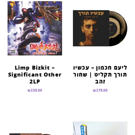
ליעם חכמון – עכשיו
Limp Bizkit –
תורך תקליט | שחור
Significant Other
זהב
2LP
₪
159.00
₪
179.00