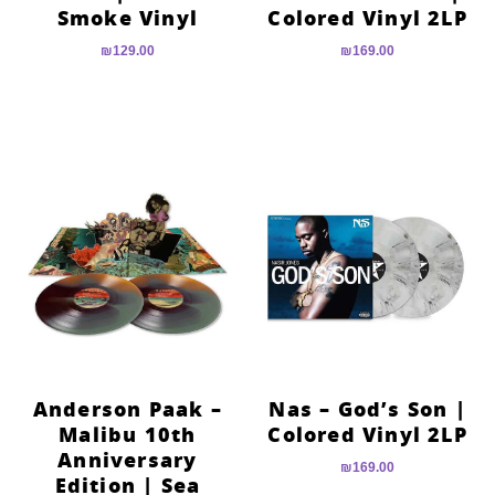
Smoke Vinyl
Colored Vinyl 2LP
₪
129.00
₪
169.00
Anderson Paak –
Nas – God’s Son |
Malibu 10th
Colored Vinyl 2LP
Anniversary
₪
169.00
Edition | Sea