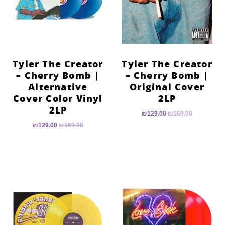
Tyler The Creator
Tyler The Creator
– Cherry Bomb |
– Cherry Bomb |
Alternative
Original Cover
Cover Color Vinyl
2LP
2LP
₪
129.00
₪
169.00
₪
129.00
₪
169.00