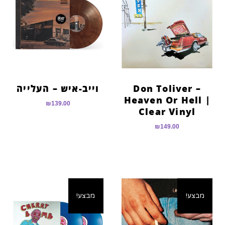
Don Toliver –
וייב-איש – העלייה
Heaven Or Hell |
₪
139.00
Clear Vinyl
₪
149.00
מבצע!
מבצע!