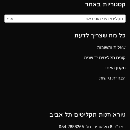
קטגוריות באתר
תקליטי היפ הופ ראפ
×
כל מה שצריך לדעת
שאלות ותשובות
קונים תקליטים יד שניה
תקנון האתר
הצהרת נגישות
גיורא חנות תקליטים תל אביב
רמב”ם 8 תל אביב טל:
054-7888265