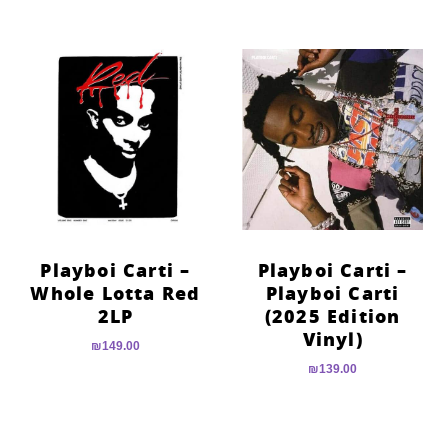
Playboi Carti –
Playboi Carti –
Whole Lotta Red
Playboi Carti
2LP
(2025 Edition
Vinyl)
₪
149.00
₪
139.00