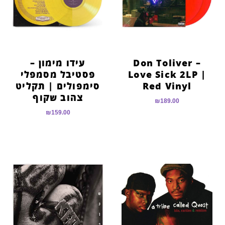
Don Toliver –
עידו מימון –
Love Sick 2LP |
פסטיבל מסמפלי
Red Vinyl
סימפולים | תקליט
צהוב שקוף
₪
189.00
₪
159.00