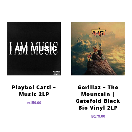
Playboi Carti –
Gorillaz – The
Music 2LP
Mountain |
Gatefold Black
₪
159.00
Bio Vinyl 2LP
₪
179.00