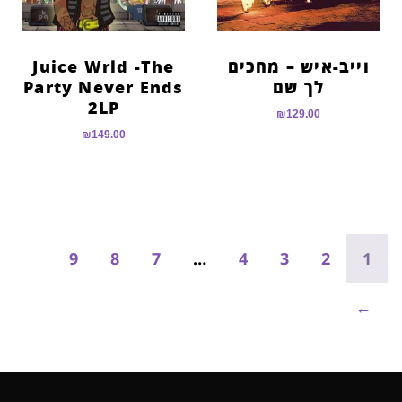
וייב-איש – מחכים
Juice Wrld -The
לך שם
Party Never Ends
2LP
₪
129.00
₪
149.00
9
8
7
…
4
3
2
1
←