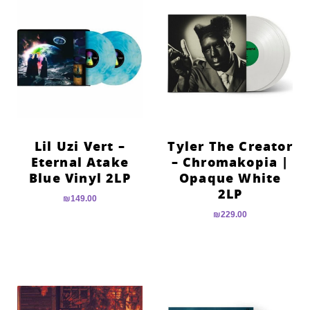
Lil Uzi Vert –
Tyler The Creator
Eternal Atake
– Chromakopia |
Blue Vinyl 2LP
Opaque White
2LP
₪
149.00
₪
229.00