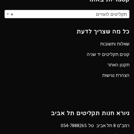
תקליטים לועזיים
×
כל מה שצריך לדעת
שאלות ותשובות
קונים תקליטים יד שניה
תקנון האתר
הצהרת נגישות
גיורא חנות תקליטים תל אביב
רמב”ם 8 תל אביב טל:
054-7888265