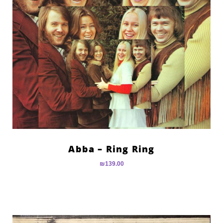
Abba – Ring Ring
₪
139.00