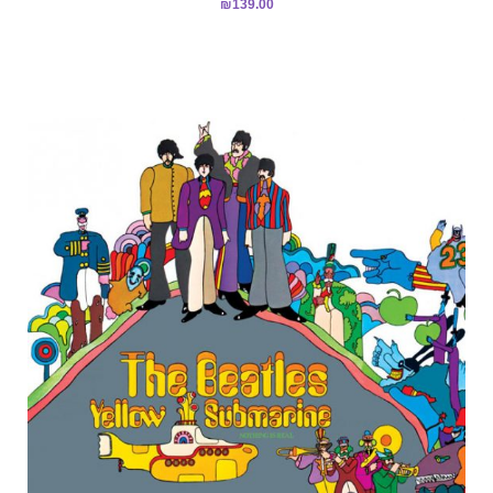
₪
139.00