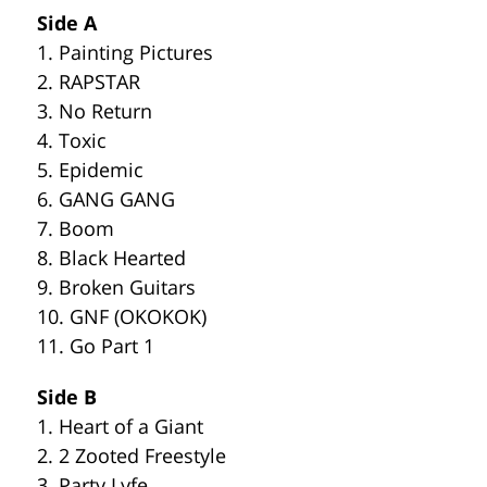
Side A
1. Painting Pictures
2. RAPSTAR
3. No Return
4. Toxic
5. Epidemic
6. GANG GANG
7. Boom
8. Black Hearted
9. Broken Guitars
10. GNF (OKOKOK)
11. Go Part 1
Side B
1. Heart of a Giant
2. 2 Zooted Freestyle
3. Party Lyfe