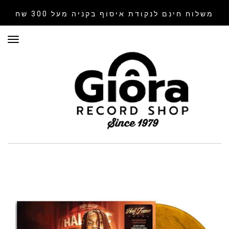
משלוח חינם לנקודת איסוף
בקניה מעל 300 שח
תפר