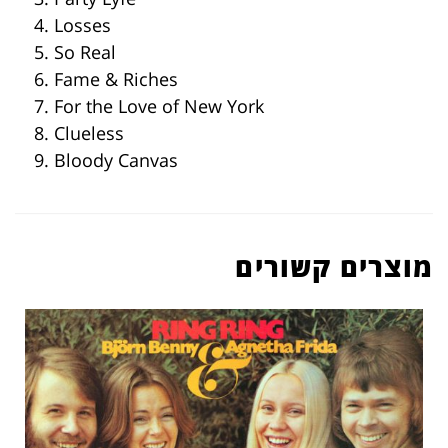
4. Losses
5. So Real
6. Fame & Riches
7. For the Love of New York
8. Clueless
9. Bloody Canvas
מוצרים קשורים