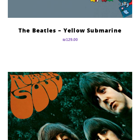
The Beatles – Yellow Submarine
₪
129.00