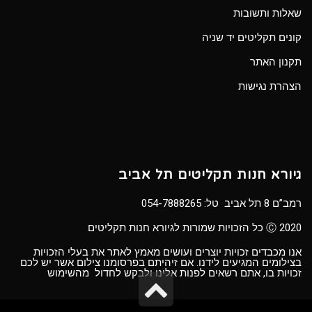
שאלות ותשובות
קונים תקליטים יד שניה
תקנון האתר
הצהרת נגישות
גיורא חנות תקליטים תל אביב
רמב”ם 8 תל אביב טל:
054-7888265
Ⓒ 2020 כל הזכויות שמורות לגיורא חנות תקליטים
אנו מכבדים זכויות יוצרים ועושים מאמץ לאתר את בעלי הזכויות
בצילומים המגיעים לידנו. אם זיהיתם בפרסומנו צילום אשר יש לכם
זכויות בו, אתם רשאים לפנות אלינו ולבקש לחדול מהשימוש
גלילה