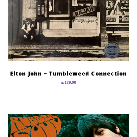
Elton John – Tumbleweed Connection
₪
139.00