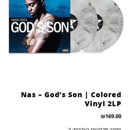
Nas – God’s Son | Colored
Vinyl 2LP
₪
169.00
מספר תקליטים באלבום: 2