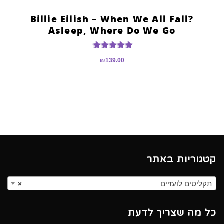
?Billie Eilish – When We All Fall
Asleep, Where Do We Go
דורג
₪
139.00
5.00
מתוך 5
קטגוריות באתר
תקליטים לועזיים
×
כל מה שצריך לדעת