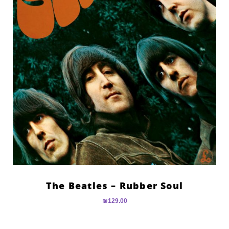
The Beatles – Rubber Soul
₪
129.00