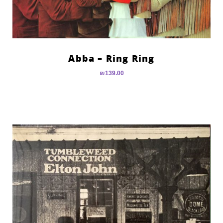
Abba – Ring Ring
₪
139.00