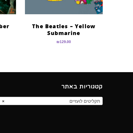
ber
The Beatles – Yellow
Submarine
₪
129.00
קטגוריות באתר
תקליטים לועזיים
×