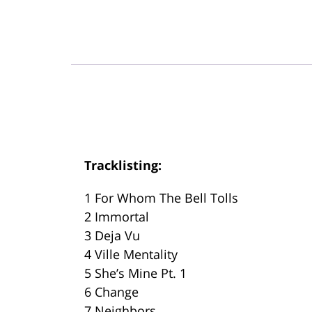
Tracklisting:
1 For Whom The Bell Tolls
2 Immortal
3 Deja Vu
4 Ville Mentality
5 She’s Mine Pt. 1
6 Change
7 Neighbors