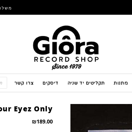
משלוח
מתנות
תקליטים יד שניה
דיסקים
צרו קשר
Your Eyez Only
₪
189.00