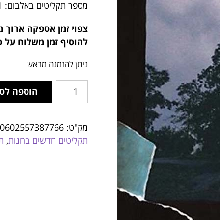
מספר תקליטים באלבום: 1
צפוי זמן אספקה ארוך מ
להוסיף זמן משלוח על פ
ניתן להזמנה מראש
הוספה לס
מק"ט:
0602557387766
תקליטים חדשים בחנות
,
תק