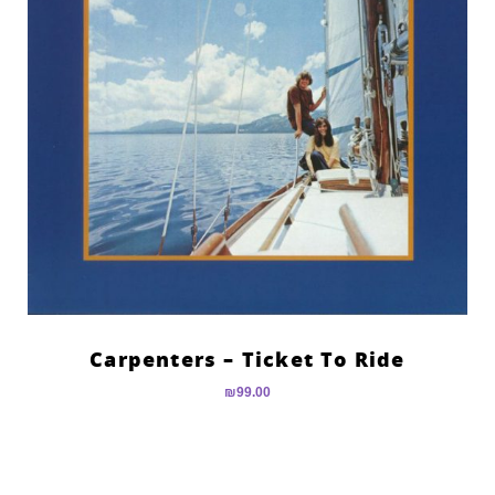
Carpenters – Ticket To Ride
₪
99.00