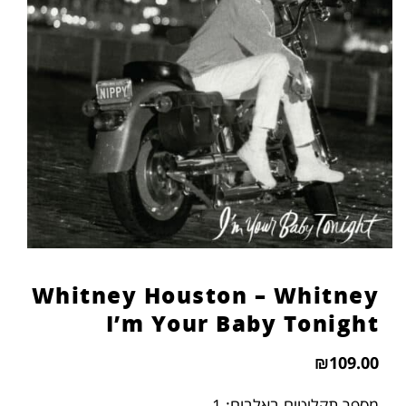
Whitney Houston – Whitney
I’m Your Baby Tonight
₪
109.00
מספר תקליטים באלבום: 1