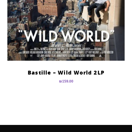
Bastille – Wild World 2LP
₪
159.00