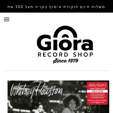
משלוח חינם לנקודת איסוף
בקניה מעל 300 שח
תפר