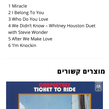
1 Miracle
2 I Belong To You
3 Who Do You Love
4 We Didn’t Know – Whitney Houston Duet
with Stevie Wonder
5 After We Make Love
6 ‘I’m Knockin
מוצרים קשורים