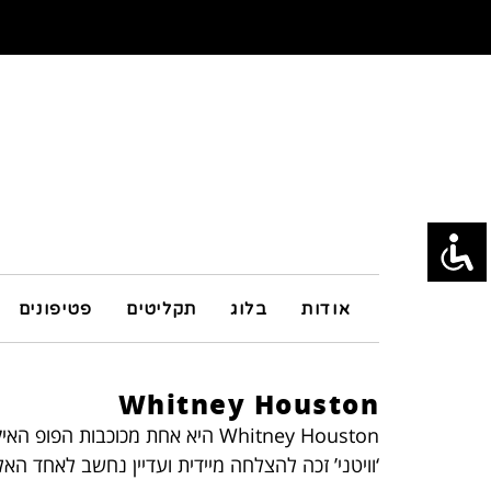
אודות
בלוג
תקליטים
פטיפונים
Whitney Houston
‘וויטני’ זכה להצלחה מיידית ועדיין נחשב לאחד האלבומים