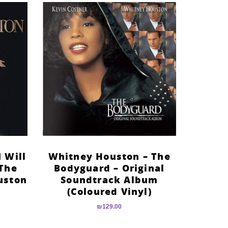
 Will
Whitney Houston – The
 The
Bodyguard – Original
uston
Soundtrack Album
(Coloured Vinyl)
₪
129.00