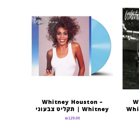
Whitney Houston –
W
Whi
Whitney | תקליט צבעוני
₪
129.00