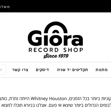
משלוח
מתנות
תקליטים יד שניה
דיסקים
צרו קשר
Whitney Houston היא אחת מכוכבות הפופ ה
 הגדולים ביותר שיצאו אי פעם. אצלנו בגיורא תוכלו למצוא מבחר תקליטים