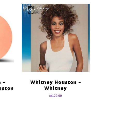
 –
Whitney Houston –
Whitney
₪
129.00