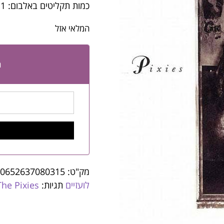
כמות תקליטים באלבום: 1
המלאי אזל
ה
מק"ט:
0652637080315
לועזיים
תגיות:
The Pixies