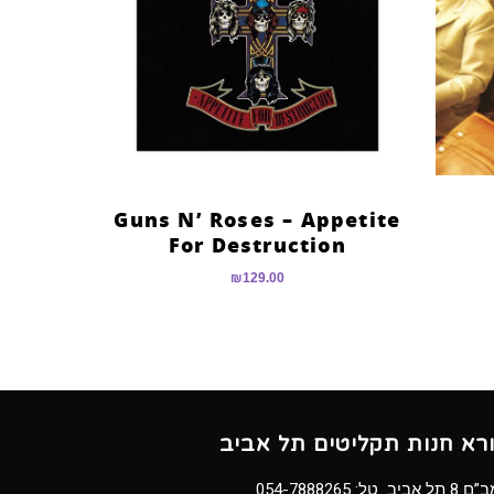
Guns N’ Roses – Appetite
For Destruction
₪
129.00
ורא חנות תקליטים תל אביב
8 תל אביב טל:
054-7888265