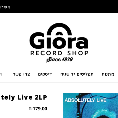
משלוח
מתנות
תקליטים יד שניה
דיסקים
צרו קשר
tely Live 2LP
₪
179.00