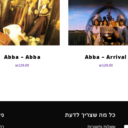
Abba – Abba
Abba – Arrival
₪
129.00
₪
129.00
כל מה שצריך לדעת
גי
שאלות ותשובות
רמב”ם 