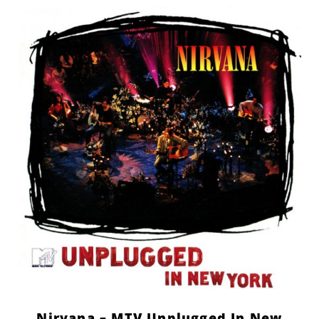
Nirvana – MTV Unplugged In New