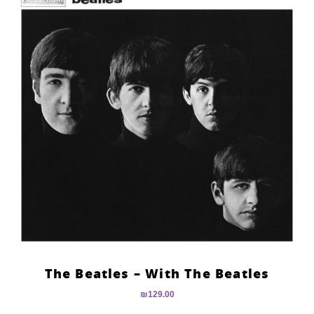
The Beatles – With The Beatles
₪
129.00