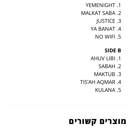
1. YEMENIGHT
2. MALKAT SABA
3. JUSTICE
4. YA BANAT
5. NO WIFI
SIDE B
1. AHUV LIBI
2. SABAH
3. MAKTUB
4. TIS’AH AQMAR
5. KULANA
מוצרים קשורים