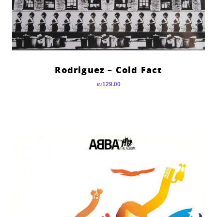
Rodriguez – Cold Fact
₪
129.00