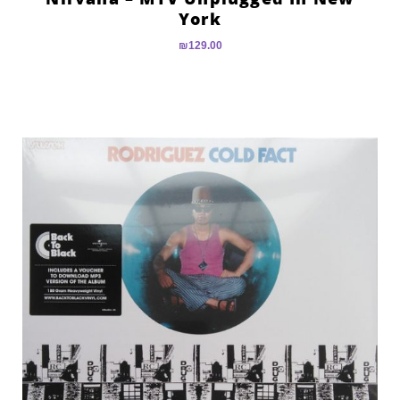
York
₪
129.00