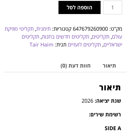
הוספה לסל
מק"ט:
647679260900
קטגוריות:
תימנית
,
תקליטי מוזיקת
עולם
,
תקליטים
,
תקליטים חדשים בחנות
,
תקליטים
ישראליים
,
תקליטים לועזיים
תגית:
Tair Haim
תיאור
חוות דעת (0)
תיאור
שנת יציאה:
2026
:רשימת שירים
SIDE A