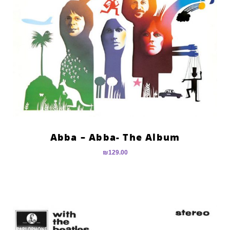
Abba – Abba- The Album
₪
129.00