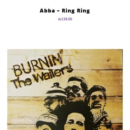
Abba – Ring Ring
₪
139.00