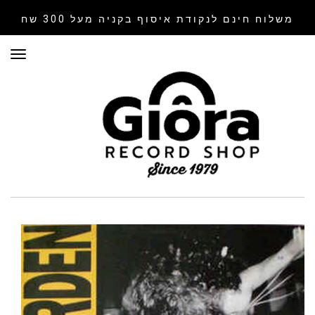
משלוח חינם לנקודת איסוף
בקניה מעל 300 שח
תפר