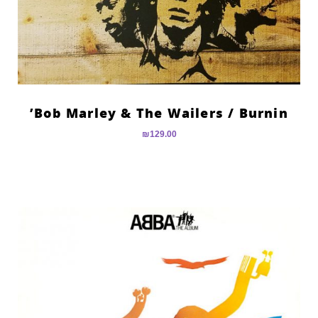
Bob Marley & The Wailers ‎/ Burnin’
₪
129.00