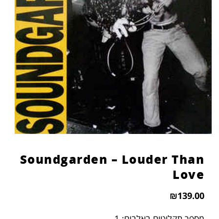
Soundgarden – Louder Than
Love
₪
139.00
מספר תקליטים באלבום: 1