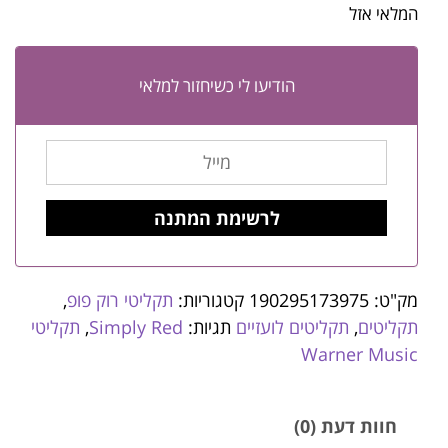
המלאי אזל
הודיעו לי כשיחזור למלאי
מק"ט:
190295173975
קטגוריות:
תקליטי רוק פופ
,
תקליטים
,
תקליטים לועזיים
תגיות:
Simply Red
,
תקליטי
Warner Music
חוות דעת (0)