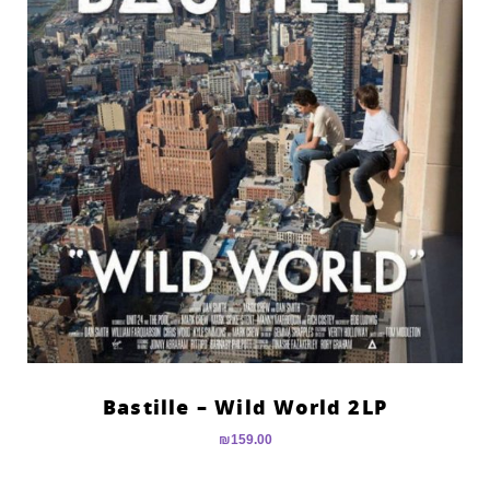
Bastille – Wild World 2LP
₪
159.00