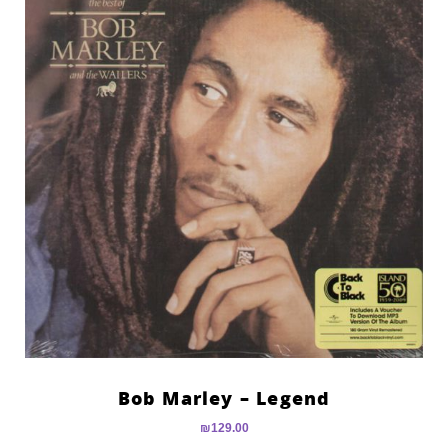
Bob Marley – Legend
₪
129.00