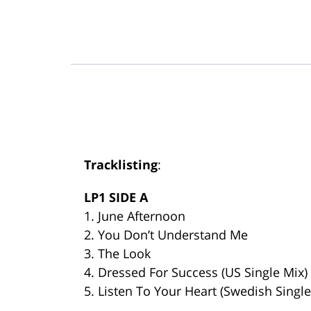
Tracklisting
:
LP1 SIDE A
1. June Afternoon
2. You Don’t Understand Me
3. The Look
4. Dressed For Success (US Single Mix)
5. Listen To Your Heart (Swedish Single