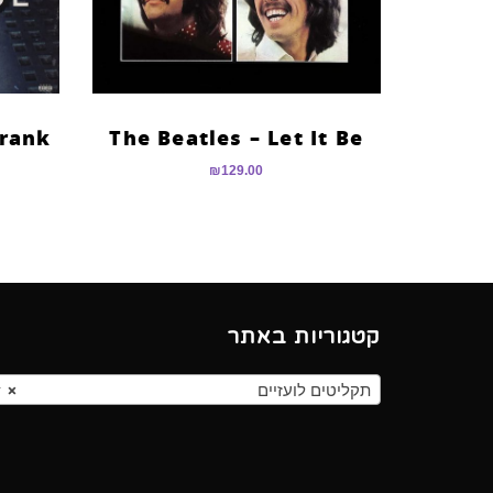
rank
The Beatles – Let It Be
₪
129.00
קטגוריות באתר
תקליטים לועזיים
×