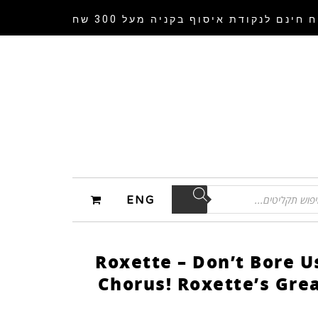
 חינם לנקודת איסוף
בקניה מעל 300 שח
ENG
Roxette – Don’t Bore U
Chorus! Roxette’s Grea