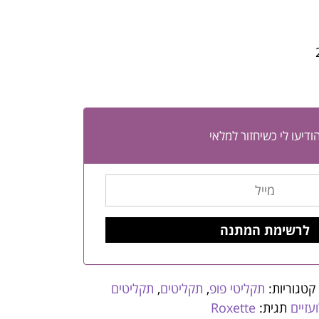
ודיעו לי כשיחזור למלאי
קטגוריות:
תקליטי פופ
,
תקליטים
,
תקליטים
עזיים
תגית:
Roxette