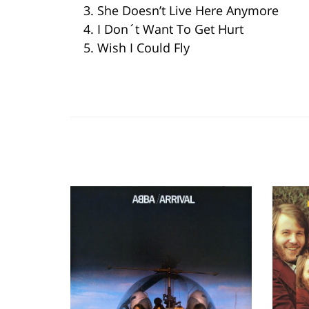
3. She Doesn’t Live Here Anymore
4. I Don´t Want To Get Hurt
5. Wish I Could Fly