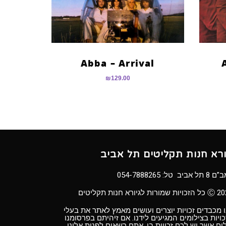
Abba – Arrival
₪
129.00
ורא חנות תקליטים תל אביב
8 תל אביב טל:
054-7888265
ויות שמורות לגיורא חנות תקליטים
 מכבדים זכויות יוצרים ועושים מאמץ לאתר את בעלי
ויות בצילומים המגיעים לידנו. אם זיהיתם בפרסומנו
ום אשר יש לכם זכויות בו, אתם רשאים לפנות אלינו