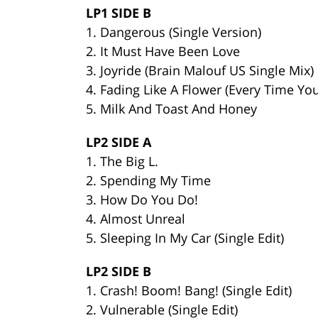
LP1 SIDE B
1. Dangerous (Single Version)
2. It Must Have Been Love
3. Joyride (Brain Malouf US Single Mix)
4. Fading Like A Flower (Every Time Yo
5. Milk And Toast And Honey
LP2 SIDE A
1. The Big L.
2. Spending My Time
3. How Do You Do!
4. Almost Unreal
5. Sleeping In My Car (Single Edit)
LP2 SIDE B
1. Crash! Boom! Bang! (Single Edit)
2. Vulnerable (Single Edit)