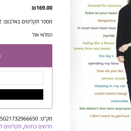
₪
169.00
מספר תקליטים באלבום: 2
המלאי אזל
ה
מק"ט:
5021732966650
חדשים בחנות
,
תקליטים לו