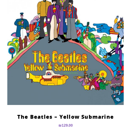
The Beatles – Yellow Submarine
₪
129.00