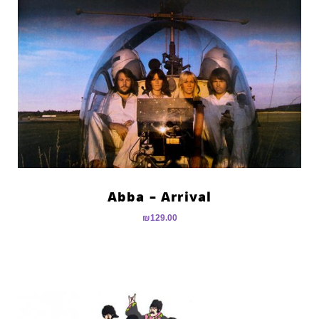
Abba – Arrival
₪
129.00