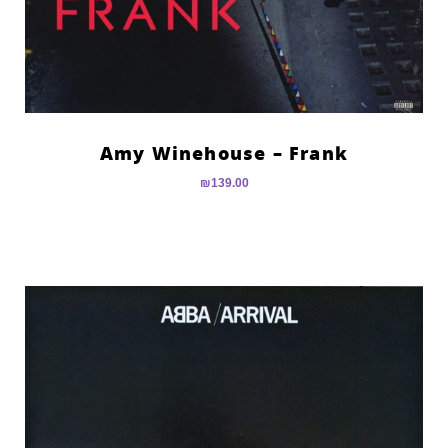
Amy Winehouse – Frank
₪
139.00