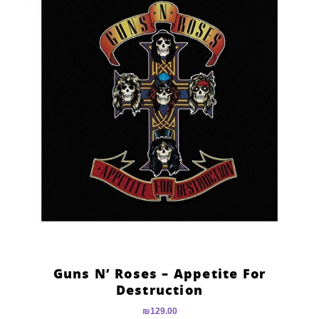
Guns N’ Roses – Appetite For
Destruction
₪
129.00