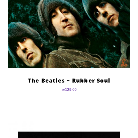
The Beatles – Rubber Soul
₪
129.00