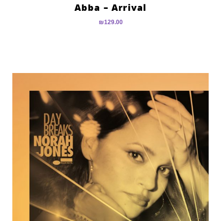
Abba – Arrival
₪
129.00