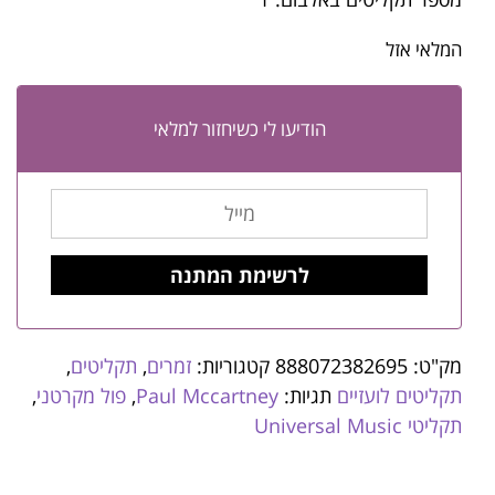
המלאי אזל
הודיעו לי כשיחזור למלאי
מק"ט:
888072382695
קטגוריות:
זמרים
,
תקליטים
,
תקליטים לועזיים
תגיות:
Paul Mccartney
,
פול מקרטני
,
תקליטי Universal Music