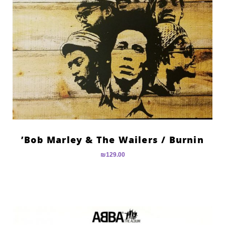
Bob Marley & The Wailers ‎/ Burnin’
₪
129.00