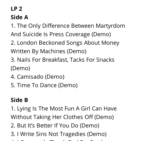
LP 2
Side A
1. The Only Difference Between Martyrdom
And Suicide Is Press Coverage (Demo)
2. London Beckoned Songs About Money
Written By Machines (Demo)
3. Nails For Breakfast, Tacks For Snacks
(Demo)
4. Camisado (Demo)
5. Time To Dance (Demo)
Side B
1. Lying Is The Most Fun A Girl Can Have
Without Taking Her Clothes Off (Demo)
2. But It’s Better If You Do (Demo)
3. I Write Sins Not Tragedies (Demo)