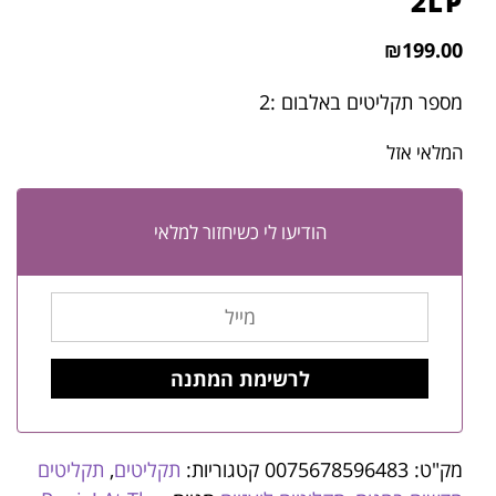
2LP
₪
199.00
מספר תקליטים באלבום :2
המלאי אזל
הודיעו לי כשיחזור למלאי
מק"ט:
0075678596483
קטגוריות:
תקליטים
,
תקליטים