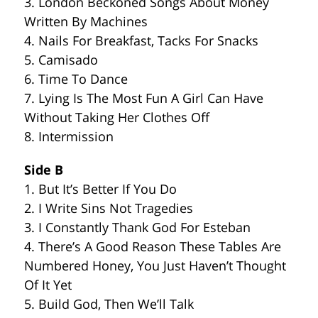
3. London Beckoned Songs About Money
Written By Machines
4. Nails For Breakfast, Tacks For Snacks
5. Camisado
6. Time To Dance
7. Lying Is The Most Fun A Girl Can Have
Without Taking Her Clothes Off
8. Intermission
Side B
1. But It’s Better If You Do
2. I Write Sins Not Tragedies
3. I Constantly Thank God For Esteban
4. There’s A Good Reason These Tables Are
Numbered Honey, You Just Haven’t Thought
Of It Yet
5. Build God, Then We’ll Talk