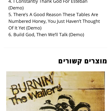
4. I Constantly Thank God For Esteban
(Demo)
5. There’s A Good Reason These Tables Are
Numbered Honey, You Just Haven’t Thought
Of It Yet (Demo)
6. Build God, Then We’ll Talk (Demo)
מוצרים קשורים