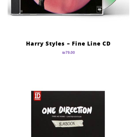
Harry Styles – Fine Line CD
₪
79.00