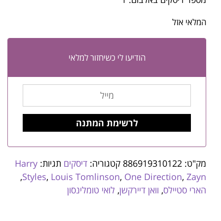
המלאי אזל
הודיעו לי כשיחזור למלאי
מק"ט:
886919310122
קטגוריה:
דיסקים
תגיות:
Harry
,
Styles
,
Louis Tomlinson
,
One Direction
,
Zayn
הארי סטיילס
,
וואן דיירקשן
,
לואי טומלינסון