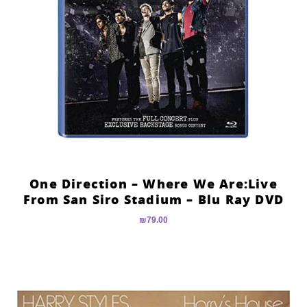
One Direction – Where We Are:Live
From San Siro Stadium – Blu Ray DVD
₪
79.00