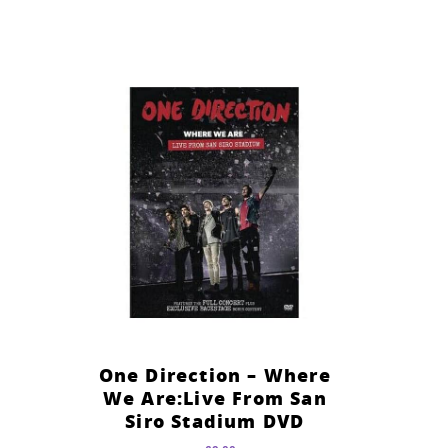
One Direction – Where
We Are:Live From San
Siro Stadium DVD