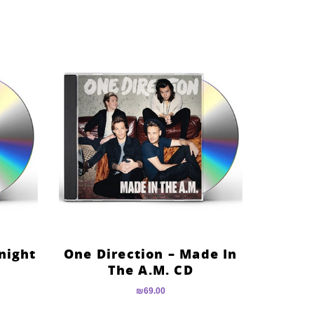
night
One Direction – Made In
The A.M. CD
₪
69.00