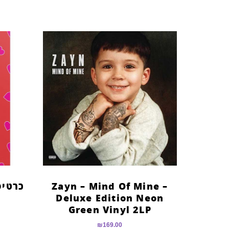
Zayn – Mind Of Mine –
Deluxe Edition Neon
Green Vinyl 2LP
₪
169.00