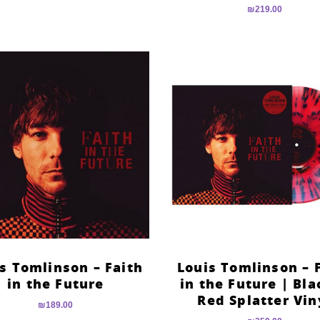
דורג
₪
219.00
5.00
מתוך 5
s Tomlinson – Faith
Louis Tomlinson – 
in the Future
in the Future | Bla
Red Splatter Vin
₪
189.00