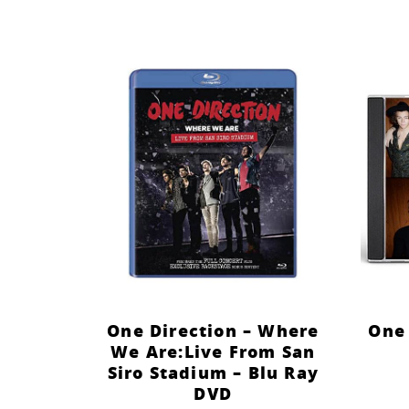
One Direction – Where
One 
We Are:Live From San
Siro Stadium – Blu Ray
DVD