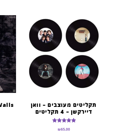
תקליטים מעוצבים – וואן
Walls
דיירקשן – 4 תקליטים
דורג
₪
65.00
5.00