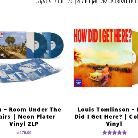
ביזרים מעוצבים של וואן דירקשן וכל חברי הלהקה.
n – Room Under The
Louis Tomlinson –
airs | Neon Plater
Did I Get Here? | Co
Vinyl 2LP
Vinyl
₪
179.00