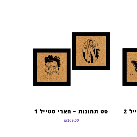
ל 2
סט תמונות – הארי סטייל 1
₪
109.00