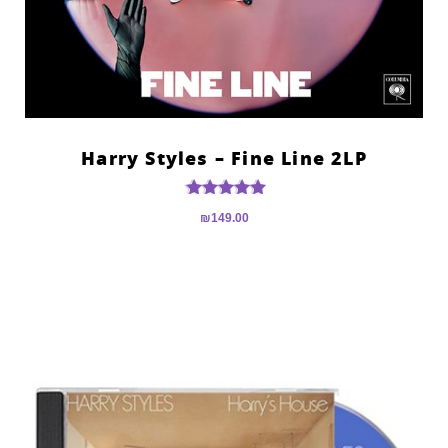
Harry Styles – Fine Line 2LP
דורג
₪
149.00
5.00
מתוך 5