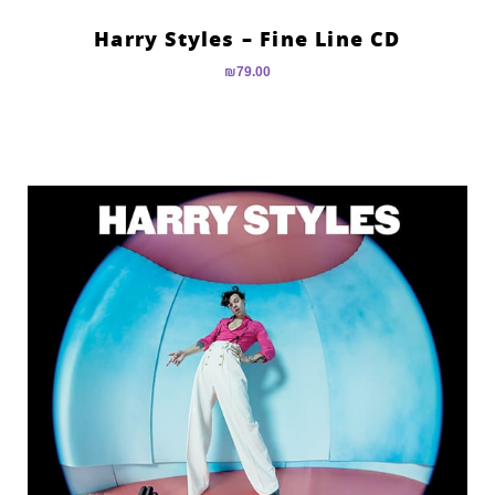
Harry Styles – Fine Line CD
₪
79.00