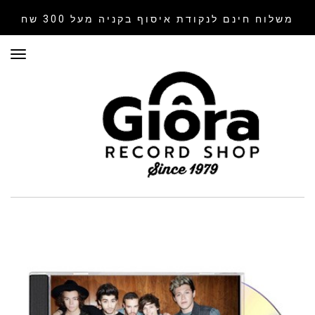
משלוח חינם לנקודת איסוף
בקניה מעל 300 שח
תפר