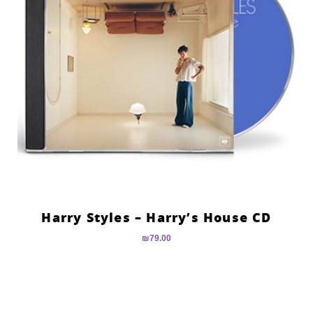
Harry Styles – Harry’s House CD
₪
79.00