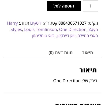
הוספה לסל
מק"ט:
888430671027
קטגוריה:
דיסקים
תגיות:
Harry
,
Styles
,
Louis Tomlinson
,
One Direction
,
Zayn
הארי סטיילס
,
וואן דיירקשן
,
לואי טומלינסון
תיאור
חוות דעת (0)
תיאור
דיסק של: One Direction