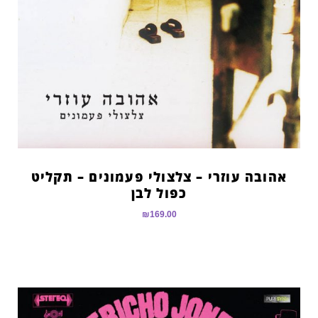
אהובה עוזרי – צלצולי פעמונים – תקליט
כפול לבן
₪
169.00