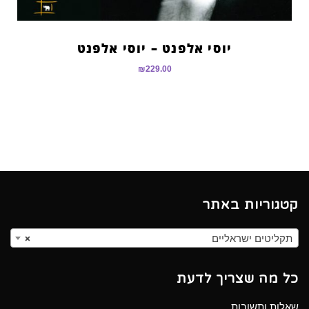
יוסי אלפנט – יוסי אלפנט
₪
229.00
קטגוריות באתר
תקליטים ישראליים
×
כל מה שצריך לדעת
שאלות ותשובות