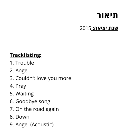
תיאור
שנת יציאה:
2015
Tracklisting:
1. Trouble
2. Angel
3. Couldn’t love you more
4. Pray
5. Waiting
6. Goodbye song
7. On the road again
8. Down
9. Angel (Acoustic)