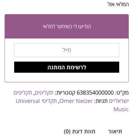
המלאי אזל
הודיעו לי כשיחזור למלאי
מק"ט:
638354000000
קטגוריות:
תקליטים
,
תקליטים
ישראליים
תגיות:
Omer Netzer
,
תקליטי Universal
Music
תיאור
חוות דעת (0)