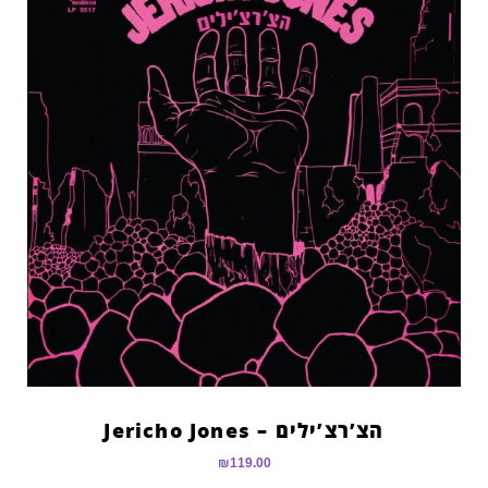
הצ’רצ’ילים – Jericho Jones
₪
119.00