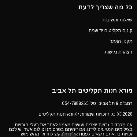
כל מה שצריך לדעת
שאלות ותשובות
קונים תקליטים יד שניה
תקנון האתר
הצהרת נגישות
גיורא חנות תקליטים תל אביב
רמב”ם 8 תל אביב טל:
054-7888265
Ⓒ 2020 כל הזכויות שמורות לגיורא חנות תקליטים
אנו מכבדים זכויות יוצרים ועושים מאמץ לאתר את בעלי הזכויות
בצילומים המגיעים לידנו. אם זיהיתם בפרסומנו צילום אשר יש לכם
זכויות בו, אתם רשאים לפנות אלינו ולבקש לחדול מהשימוש