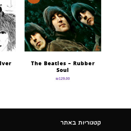
lver
The Beatles – Rubber
Soul
₪
129.00
קטגוריות באתר