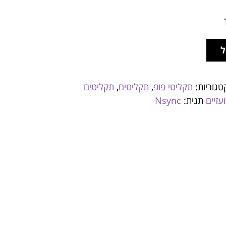
ל
טגוריות:
תקליטי פופ
,
תקליטים
,
תקליטים
עזיים
תגית:
Nsync