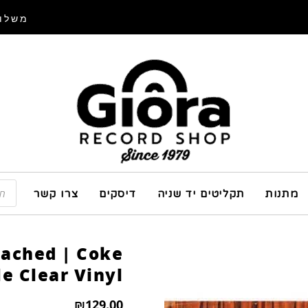
משלוח
מתנות
תקליטים יד שניה
דיסקים
צרו קשר
tached | Coke
le Clear Vinyl
₪
129.00