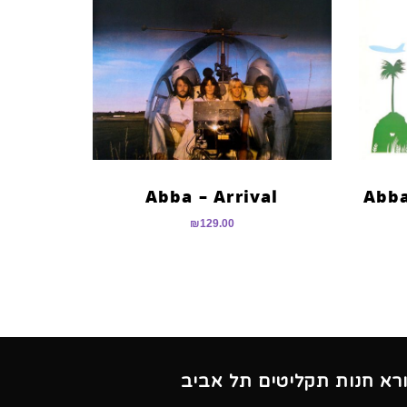
Abba – Arrival
Abba
₪
129.00
ורא חנות תקליטים תל אביב