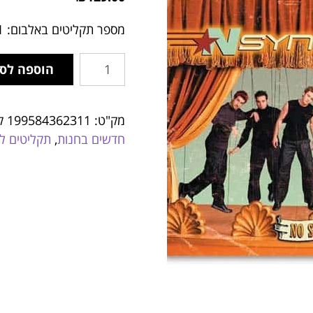
מספר תקליטים באלבום: 1
הוספה לס
מק"ט:
199584362311
ק
חדשים בחנות
,
תקליטים לו