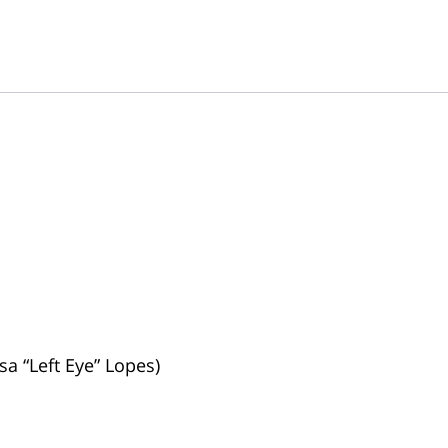
sa “Left Eye” Lopes)