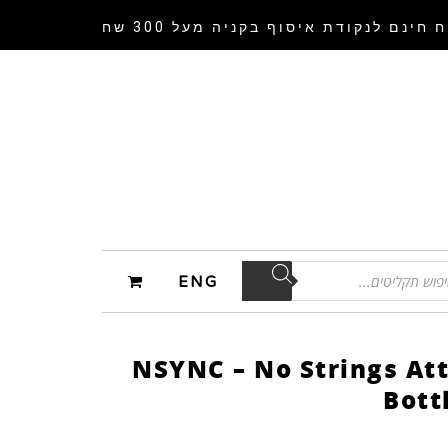
 חינם לנקודת איסוף
בקניה מעל 300 שח
ENG
NSYNC – No Strings At
Bott