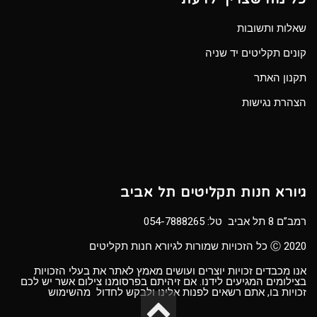
שאלות ותשובות
קונים תקליטים יד שניה
תקנון האתר
הצהרת נגישות
גיורא חנות תקליטים תל אביב
רמב”ם 8 תל אביב טל:
054-7888265
Ⓒ 2020 כל הזכויות שמורות לגיורא חנות תקליטים
אנו מכבדים זכויות יוצרים ועושים מאמץ לאתר את בעלי הזכויות
בצילומים המגיעים לידנו. אם זיהיתם בפרסומנו צילום אשר יש לכם
זכויות בו, אתם רשאים לפנות אלינו ולבקש לחדול מהשימוש
גלילה