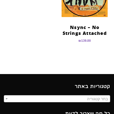
Nsync – No
Strings Attached
₪
139.00
קטגוריות באתר
בחר קטגוריה
כל מה שצריך לדעת