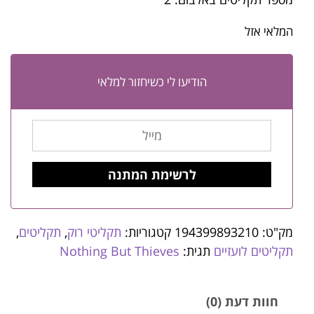
המלאי אזל
הודיעו לי כשיחזור למלאי
מק"ט:
194399893210
קטגוריות:
תקליטי רוק
,
תקליטים
,
תקליטים לועזיים
תגית:
Nothing But Thieves
חוות דעת (0)