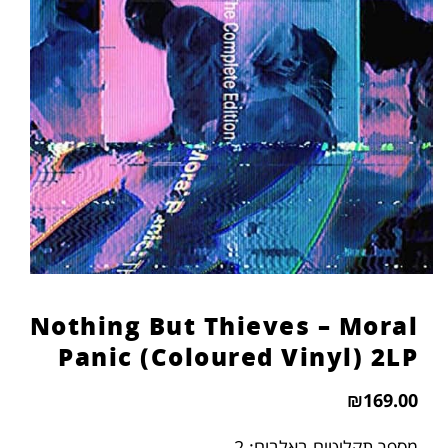
Nothing But Thieves – Moral
Panic (Coloured Vinyl) 2LP
₪
169.00
מספר תקליטים באלבום: 2