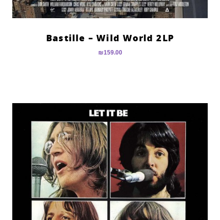
Bastille – Wild World 2LP
₪
159.00