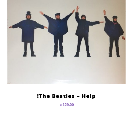
The Beatles – Help!
₪
129.00