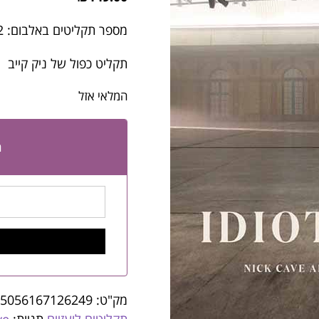
מספר תקליטים באלבום: 2
תקליט כפול של ניק קייב
המלאי אזל
ה
מק"ט:
5056167126249