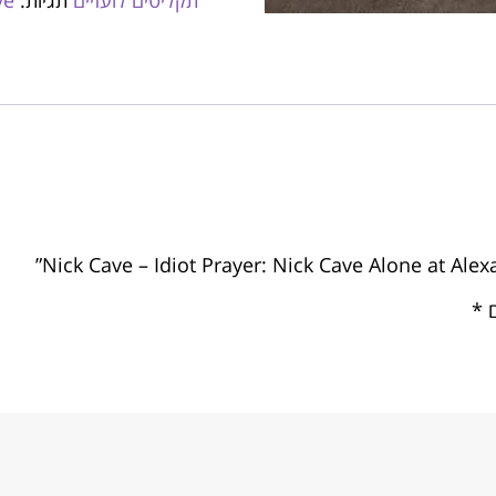
תקליטים לועזיים
תגיות:
ve
ם
*