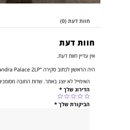
חוות דעת (0)
חוות דעת
אין עדיין חוות דעת.
היה הראשון לכתוב סקירה “Nick Cave – Idiot Prayer: Nick Cave Alone at Alexandra Palace 2LP”
האימייל לא יוצג באתר.
שדות החובה מסומני
הדירוג שלך
*
הביקורת שלך
*