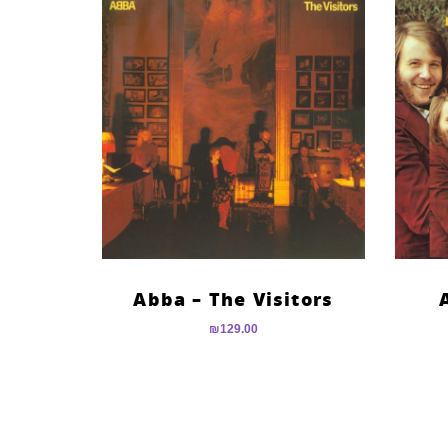
Abba – The Visitors
₪
129.00