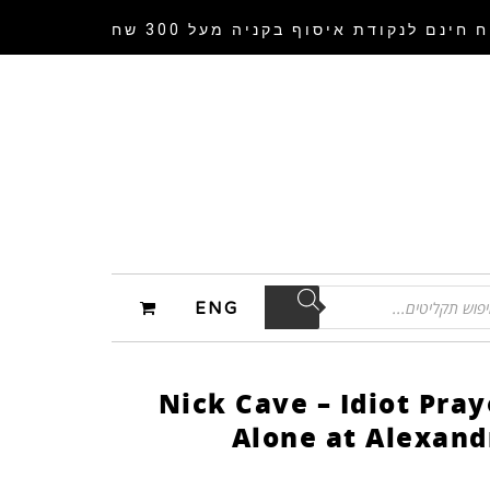
 חינם לנקודת איסוף
בקניה מעל 300 שח
ENG
Nick Cave – Idiot Pray
Alone at Alexand