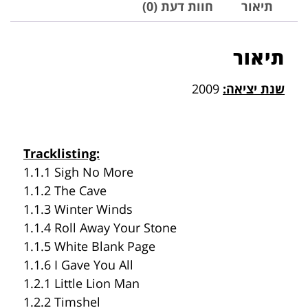
תיאור
חוות דעת (0)
תיאור
שנת יציאה:
2009
Tracklisting:
1.1.1 Sigh No More
1.1.2 The Cave
1.1.3 Winter Winds
1.1.4 Roll Away Your Stone
1.1.5 White Blank Page
1.1.6 I Gave You All
1.2.1 Little Lion Man
1.2.2 Timshel