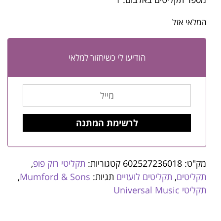
המלאי אזל
הודיעו לי כשיחזור למלאי
מק"ט:
602527236018
קטגוריות:
תקליטי רוק פופ
,
תקליטים
,
תקליטים לועזיים
תגיות:
Mumford & Sons
,
תקליטי Universal Music