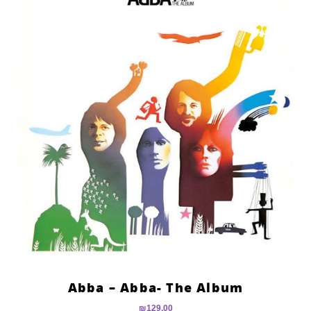
Abba – Abba- The Album
₪
129.00