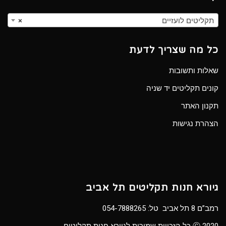
תקליטים לועזיים
×
כל מה שצריך לדעת
שאלות ותשובות
קונים תקליטים יד שניה
תקנון האתר
הצהרת נגישות
גיורא חנות תקליטים תל אביב
רמב”ם 8 תל אביב טל:
054-7888265
Ⓒ 2020 כל הזכויות שמורות לגיורא חנות תקליטים