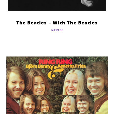
The Beatles – With The Beatles
₪
129.00