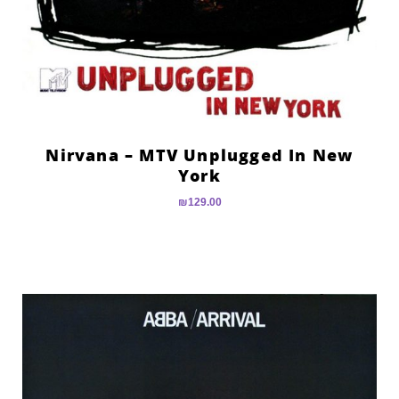
Nirvana – MTV Unplugged In New
York
₪
129.00