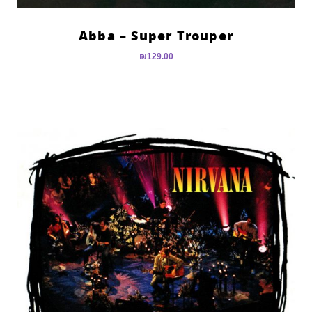
Abba – Super Trouper
₪
129.00