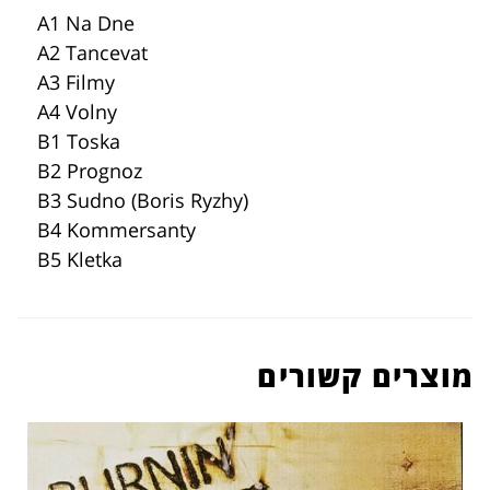
A1 Na Dne
A2 Tancevat
A3 Filmy
A4 Volny
B1 Toska
B2 Prognoz
B3 Sudno (Boris Ryzhy)
B4 Kommersanty
B5 Kletka
מוצרים קשורים