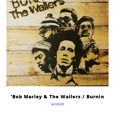
Bob Marley & The Wailers ‎/ Burnin’
₪
129.00