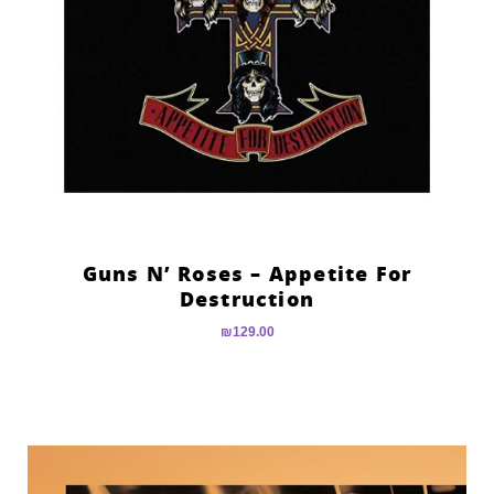
Guns N’ Roses – Appetite For
Destruction
₪
129.00