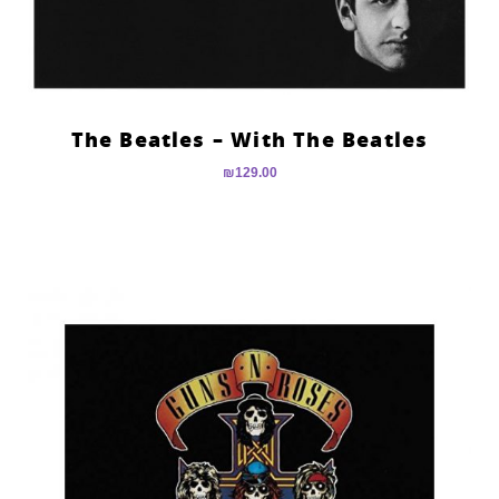
The Beatles – With The Beatles
₪
129.00