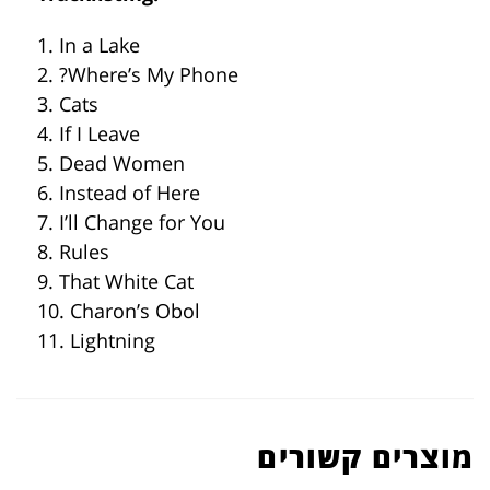
1. In a Lake
2. ?Where’s My Phone
3. Cats
4. If I Leave
5. Dead Women
6. Instead of Here
7. I’ll Change for You
8. Rules
9. That White Cat
10. Charon’s Obol
11. Lightning
מוצרים קשורים