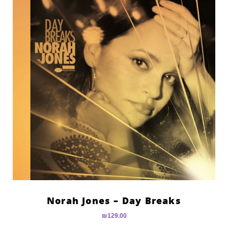
Norah Jones – Day Breaks
₪
129.00