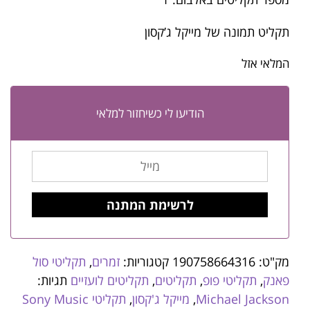
תקליט תמונה של מייקל ג’קסון
המלאי אזל
הודיעו לי כשיחזור למלאי
מק"ט:
190758664316
קטגוריות:
זמרים
,
תקליטי סול
פאנק
,
תקליטי פופ
,
תקליטים
,
תקליטים לועזיים
תגיות:
Michael Jackson
,
מייקל ג'קסון
,
תקליטי Sony Music