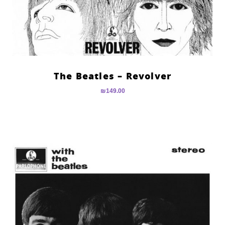
The Beatles – Revolver
₪
149.00