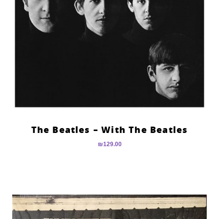
The Beatles – With The Beatles
₪
129.00