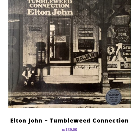
Elton John – Tumbleweed Connection
₪
139.00