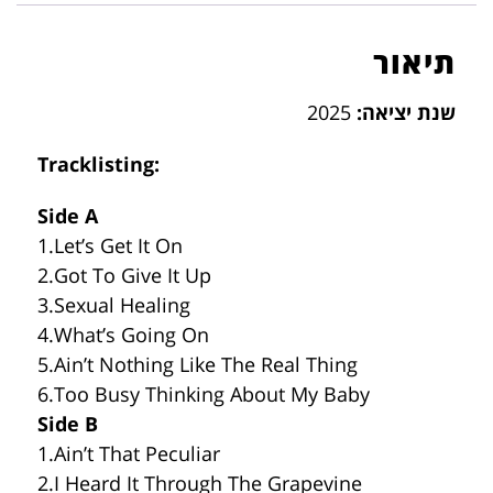
תיאור
שנת יציאה:
2025
Tracklisting:
Side A
1.Let’s Get It On
2.Got To Give It Up
3.Sexual Healing
4.What’s Going On
5.Ain’t Nothing Like The Real Thing
6.Too Busy Thinking About My Baby
Side B
1.Ain’t That Peculiar
2.I Heard It Through The Grapevine