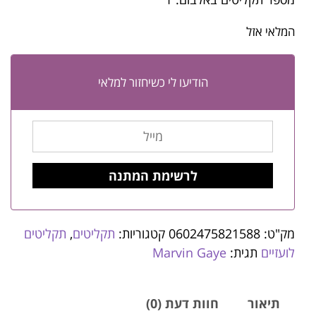
המלאי אזל
הודיעו לי כשיחזור למלאי
מק"ט:
0602475821588
קטגוריות:
תקליטים
,
תקליטים
לועזיים
תגית:
Marvin Gaye
תיאור
חוות דעת (0)