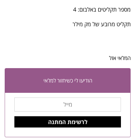
מספר תקליטים באלבום: 4
תקליט מרובע של מק מילר
המלאי אזל
הודיעו לי כשיחזור למלאי