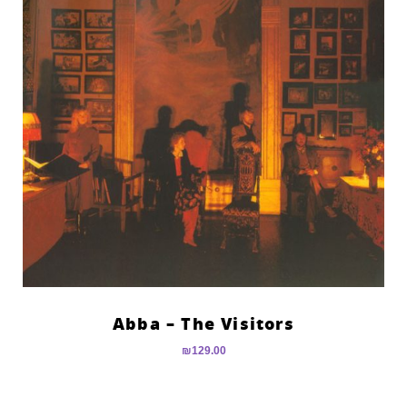
Abba – The Visitors
₪
129.00