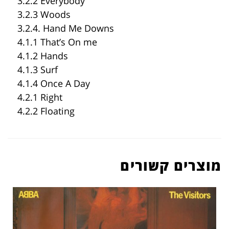
3.2.2 Everybody
3.2.3 Woods
3.2.4. Hand Me Downs
4.1.1 That’s On me
4.1.2 Hands
4.1.3 Surf
4.1.4 Once A Day
4.2.1 Right
4.2.2 Floating
מוצרים קשורים