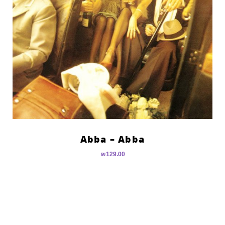
Abba – Abba
₪
129.00