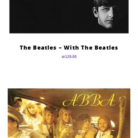
The Beatles – With The Beatles
₪
129.00