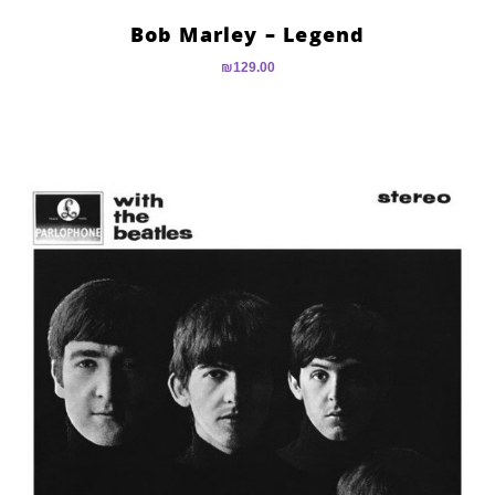
Bob Marley – Legend
₪
129.00