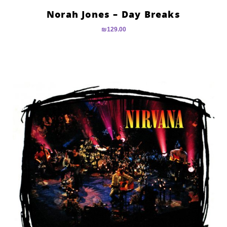
Norah Jones – Day Breaks
₪
129.00