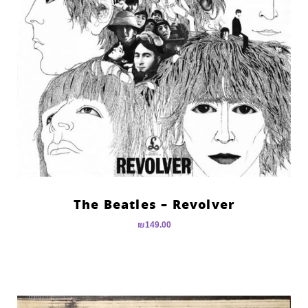
The Beatles – Revolver
₪
149.00