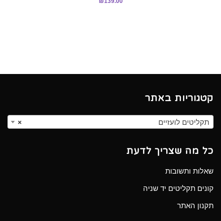
₪
139.00
קטגוריות באתר
תקליטים לועזיים
×
כל מה שצריך לדעת
שאלות ותשובות
קונים תקליטים יד שניה
תקנון האתר