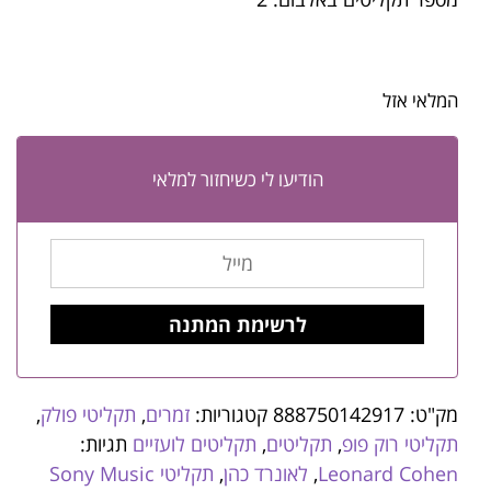
המלאי אזל
הודיעו לי כשיחזור למלאי
מק"ט:
888750142917
קטגוריות:
זמרים
,
תקליטי פולק
,
תקליטי רוק פופ
,
תקליטים
,
תקליטים לועזיים
תגיות:
Leonard Cohen
,
לאונרד כהן
,
תקליטי Sony Music