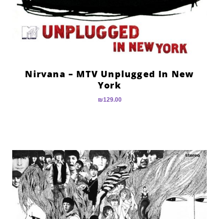
Nirvana – MTV Unplugged In New
York
₪
129.00