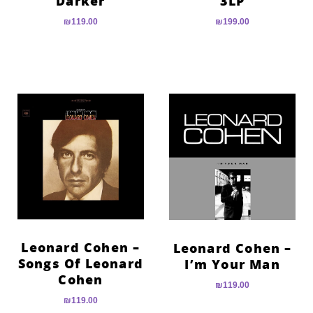
Darker
3LP
₪
119.00
₪
199.00
Leonard Cohen –
Leonard Cohen –
Songs Of Leonard
I’m Your Man
Cohen
₪
119.00
₪
119.00