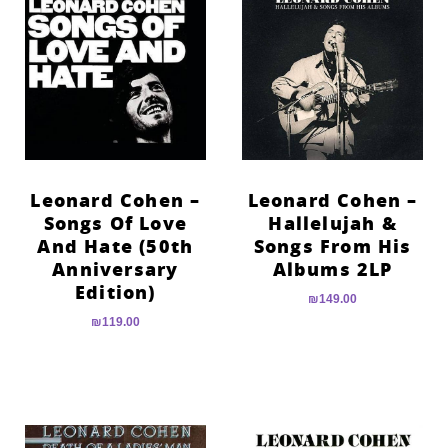
Leonard Cohen –
Leonard Cohen –
Songs Of Love
Hallelujah &
And Hate (50th
Songs From His
Anniversary
Albums 2LP
Edition)
₪
149.00
₪
119.00