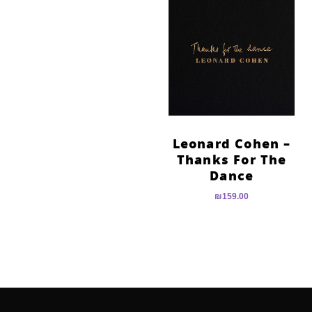
Leonard Cohen –
Thanks For The
Dance
₪
159.00