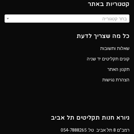
קטגוריות באתר
בחר קטגוריה
כל מה שצריך לדעת
שאלות ותשובות
קונים תקליטים יד שניה
תקנון האתר
הצהרת נגישות
גיורא חנות תקליטים תל אביב
רמב”ם 8 תל אביב טל:
054-7888265