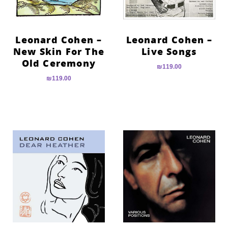
Leonard Cohen –
Leonard Cohen –
New Skin For The
Live Songs
Old Ceremony
₪
119.00
₪
119.00