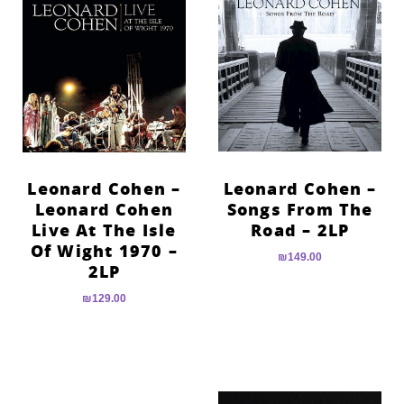
Leonard Cohen –
Leonard Cohen –
Leonard Cohen
Songs From The
Live At The Isle
Road – 2LP
Of Wight 1970 –
₪
149.00
2LP
₪
129.00