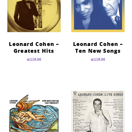
Leonard Cohen –
Leonard Cohen –
Greatest Hits
Ten New Songs
₪
119.00
₪
119.00