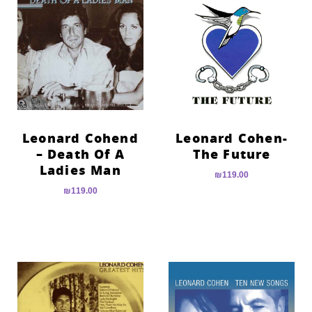
Leonard Cohend
Leonard Cohen-
– Death Of A
The Future
Ladies Man
₪
119.00
₪
119.00