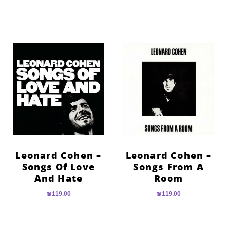
Leonard Cohen –
Leonard Cohen –
Songs Of Love
Songs From A
And Hate
Room
₪
119.00
₪
119.00