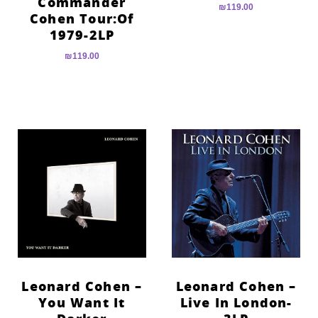
Commander
₪
119.00
Cohen Tour:Of
1979-2LP
₪
119.00
Leonard Cohen –
Leonard Cohen –
You Want It
Live In London-