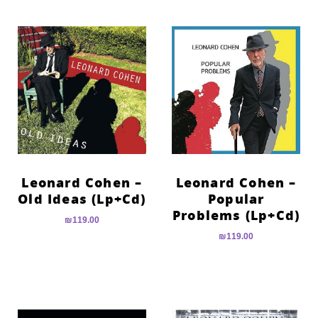
Leonard Cohen –
Leonard Cohen –
Old Ideas (Lp+Cd)
Popular
Problems (Lp+Cd)
₪
119.00
₪
119.00